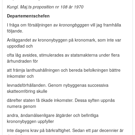
Kungl. Maj.ts proposition nr 108 år 1970
Departementschefen
I fråga om försäljningen av
kronongbgggen
vill jag framhålla
följande.
Anläggandet av krononybyggen på kronomark, som inte var
uppodlad och
ofta låg avsides, stimulerades av statsmakterna under flera
århundraden för
att främja lanthushållningen och bereda befolkningen bättre
inkomster och
levnadsförhållanden. Genom nybyggenas successiva
skatteomföring skulle
därefter staten få ökade inkomster. Dessa syften uppnås
numera genom
andra, ändamålsenligare åtgärder och befintliga
krononybyggen uppfyller
inte dagens krav på bärkraftighet. Sedan ett par decennier är