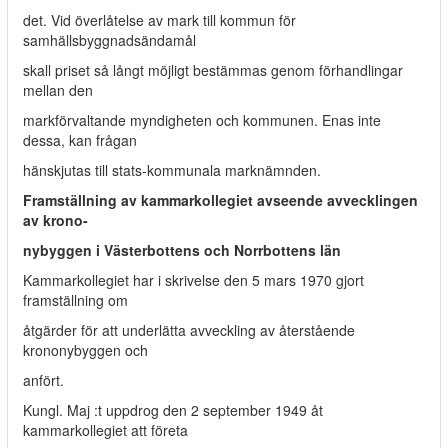
det. Vid överlåtelse av mark till kommun för
samhällsbyggnadsändamål
skall priset så långt möjligt bestämmas genom förhandlingar
mellan den
markförvaltande myndigheten och kommunen. Enas inte
dessa, kan frågan
hänskjutas till stats-kommunala marknämnden.
Framställning av kammarkollegiet avseende avvecklingen
av krono-
nybyggen i Västerbottens och Norrbottens län
Kammarkollegiet har i skrivelse den 5 mars 1970 gjort
framställning om
åtgärder för att underlätta avveckling av återstående
krononybyggen och
anfört.
Kungl. Maj :t uppdrog den 2 september 1949 åt
kammarkollegiet att företa