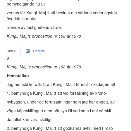
bemyndigande nu ut­
verkas för Kungl. Maj :t att besluta om sådana vederlagsfria
överlåtelser obe­
roende av fastighetens värde.
Kungl. Maj:ts proposition nr 108 år 1970
Sida 8
Original
8
Kungl. Maj.ts proposition nr 108 år 1970
Hemställan
Jag hemställer alltså, att Kungl. Maj:t föreslår riksdagen att
1. bemyndiga Kungl. Maj :t att vid försäljning av krono-
nybyggen, under de förutsättningar som jag har angett, av­
väga köpeskillingen med hänsyn till vad som i det särskil­
da fallet kan vara skäligt,
2. bemyndiga Kungl. Maj :t att godkänna avtal med Frösö