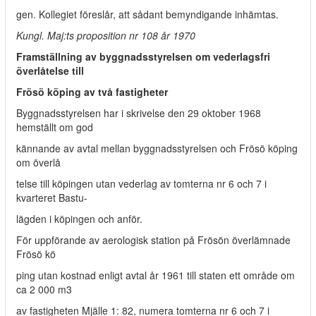
gen. Kollegiet föreslår, att sådant bemyndigande inhämtas.
Kungl. Maj:ts proposition nr 108 år 1970
Framställning av byggnadsstyrelsen om vederlagsfri
överlåtelse till
Frösö köping av två fastigheter
Byggnadsstyrelsen har i skrivelse den 29 oktober 1968
hemställt om god­
kännande av avtal mellan byggnadsstyrelsen och Frösö köping
om överlå­
telse till köpingen utan vederlag av tomterna nr 6 och 7 i
kvarteret Bastu-
lägden i köpingen och anför.
För uppförande av aerologisk station på Frösön överlämnade
Frösö kö­
ping utan kostnad enligt avtal år 1961 till staten ett område om
ca 2 000 m3
av fastigheten Mjälle 1: 82, numera tomterna nr 6 och 7 i