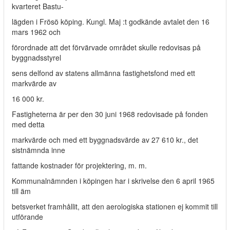
kvarteret Bastu-
lägden i Frösö köping. Kungl. Maj :t godkände avtalet den 16
mars 1962 och
förordnade att det förvärvade området skulle redovisas på
byggnadsstyrel­
sens delfond av statens allmänna fastighetsfond med ett
markvärde av
16 000 kr.
Fastigheterna är per den 30 juni 1968 redovisade på fonden
med detta
markvärde och med ett byggnadsvärde av 27 610 kr., det
sistnämnda inne­
fattande kostnader för projektering, m. m.
Kommunalnämnden i köpingen har i skrivelse den 6 april 1965
till äm­
betsverket framhållit, att den aerologiska stationen ej kommit till
utförande