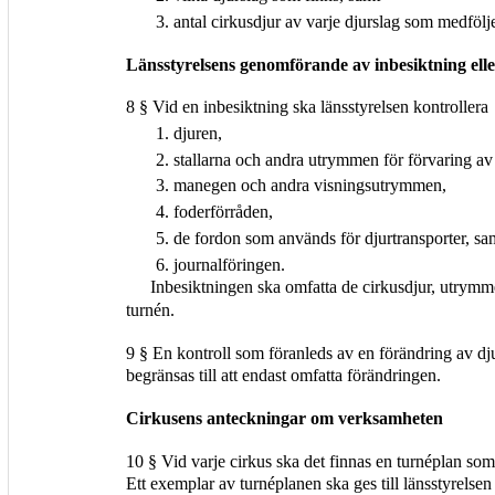
3. antal cirkusdjur av varje djurslag som medfölj
Länsstyrelsens genomförande av inbesiktning elle
8 § Vid en inbesiktning ska länsstyrelsen kontrollera
1. djuren,
2. stallarna och andra utrymmen för förvaring av 
3. manegen och andra visningsutrymmen,
4. foderförråden,
5. de fordon som används för djurtransporter, sa
6. journalföringen.
Inbesiktningen ska omfatta de cirkusdjur, utrym
turnén.
9 § En kontroll som föranleds av en förändring av dju
begränsas till att endast omfatta förändringen.
Cirkusens anteckningar om verksamheten
10 § Vid varje cirkus ska det finnas en turnéplan so
Ett exemplar av turnéplanen ska ges till länsstyrels