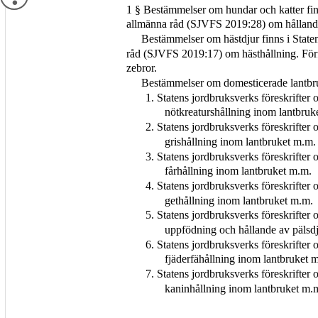
1 § Bestämmelser om hundar och katter finn
allmänna råd (SJVFS 2019:28) om hållande
Bestämmelser om hästdjur finns i Staten
råd (SJVFS 2019:17) om hästhållning. Förf
zebror.
Bestämmelser om domesticerade lantbruk
1. Statens jordbruksverks föreskrifte
nötkreaturshållning inom lantbruk
2. Statens jordbruksverks föreskrifte
grishållning inom lantbruket m.m.
3. Statens jordbruksverks föreskrifte
fårhållning inom lantbruket m.m.
4. Statens jordbruksverks föreskrifte
gethållning inom lantbruket m.m.
5. Statens jordbruksverks föreskrifte
uppfödning och hållande av pälsdj
6. Statens jordbruksverks föreskrifte
fjäderfähållning inom lantbruket 
7. Statens jordbruksverks föreskrifte
kaninhållning inom lantbruket m.