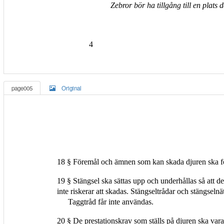
Zebror bör ha tillgång till en plat
4
page005
Original
18 § Föremål och ämnen som kan skada djuren ska f
19 § Stängsel ska sättas upp och underhållas så att d
inte riskerar att skadas. Stängseltrådar och stängselnät
Taggtråd får inte användas.
20 § De prestationskrav som ställs på djuren ska vara 