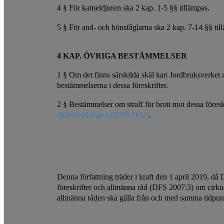
4 § För kameldjuren ska 2 kap. 1-5 §§ tillämpas.
5 § För and- och hönsfåglarna ska 2 kap. 7-14 §§ til
4 KAP. ÖVRIGA BESTÄMMELSER
1 § Om det finns särskilda skäl kan Jordbruksverket
bestämmelserna i dessa föreskrifter.
2 § Bestämmelser om straff för brott mot dessa föreskr
djurskyddslagen (2018:1192)
.
Denna författning träder i kraft den 1 april 2019, d
föreskrifter och allmänna råd (DFS 2007:3) om cirkus
allmänna råden ska gälla från och med samma tidpun