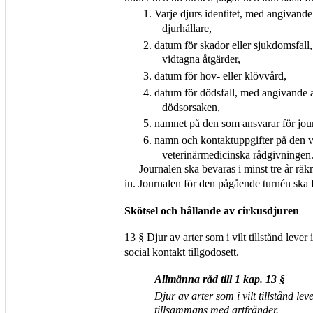
1. Varje djurs identitet, med angivand
djurhållare,
2. datum för skador eller sjukdomsfall
vidtagna åtgärder,
3. datum för hov- eller klövvård,
4. datum för dödsfall, med angivande a
dödsorsaken,
5. namnet på den som ansvarar för jou
6. namn och kontaktuppgifter på den v
veterinärmedicinska rådgivningen
Journalen ska bevaras i minst tre år räk
in. Journalen för den pågående turnén ska f
Skötsel och hållande av cirkusdjuren
13 § Djur av arter som i vilt tillstånd lever 
social kontakt tillgodosett.
Allmänna råd till 1 kap. 13 §
Djur av arter som i vilt tillstånd lev
tillsammans med artfränder.