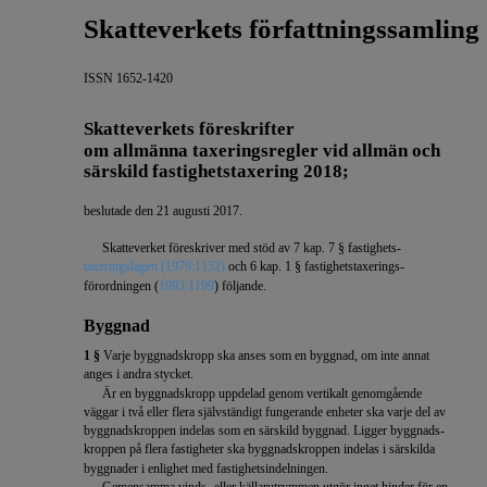
Skatteverkets författningssamling
ISSN 1652-1420
Skatteverkets föreskrifter
om allmänna taxeringsregler vid allmän och
särskild fastighetstaxering 2018;
beslutade den 21 augusti 2017.
Skatteverket föreskriver med stöd av 7 kap. 7 § fastighets-
taxeringslagen (1979:1152)
och 6 kap. 1 § fastighetstaxerings-
förordningen (
1993:1199
) följande.
Byggnad
1 §
Varje byggnadskropp ska anses som en byggnad, om inte annat
anges i andra stycket.
Är en byggnadskropp uppdelad genom vertikalt genomgående
väggar i två eller flera självständigt fungerande enheter ska varje del av
byggnadskroppen indelas som en särskild byggnad. Ligger byggnads-
kroppen på flera fastigheter ska byggnadskroppen indelas i särskilda
byggnader i enlighet med fastighetsindelningen.