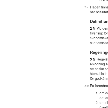
I lagen fin
har besluta
Definitio
2 §
Vid geno
frysning: f
ekonomiska r
ekonomiska 
Regering
3 §
Regering
anledning a
ett beslut 
återställa i
för godkän
Ett förordna
om de
det a
om ri
överl