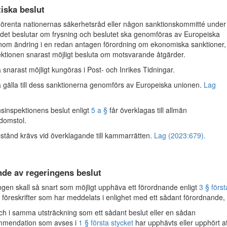
tiska beslut
enta nationernas säkerhetsråd eller någon sanktionskommitté under
det beslutar om frysning och beslutet ska genomföras av Europeiska
om ändring i en redan antagen förordning om ekonomiska sanktioner,
ktionen snarast möjligt besluta om motsvarande åtgärder.
 snarast möjligt kungöras i Post- och Inrikes Tidningar.
a gälla till dess sanktionerna genomförs av Europeiska unionen.
Lag
inspektionens beslut enligt
5 a §
får överklagas till allmän
sdomstol.
llstånd krävs vid överklagande till kammarrätten.
Lag (2023:679).
de av regeringens beslut
en skall så snart som möjligt upphäva ett förordnande enligt
3 § först
r föreskrifter som har meddelats i enlighet med ett sådant förordnande,
ch i samma utsträckning som ett sådant beslut eller en sådan
mmendation som avses i
1 § första stycket
har upphävts eller upphört at