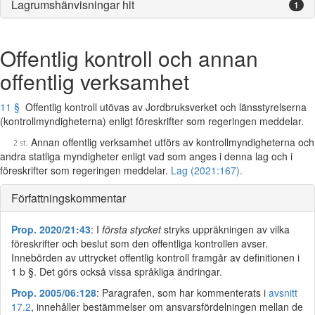
Lagrumshänvisningar hit
1
Offentlig kontroll och annan
offentlig verksamhet
11 §
Offentlig kontroll utövas av Jordbruksverket och länsstyrelserna
(kontrollmyndigheterna) enligt föreskrifter som regeringen meddelar.
Annan offentlig verksamhet utförs av kontrollmyndigheterna och
andra statliga myndigheter enligt vad som anges i denna lag och i
föreskrifter som regeringen meddelar.
Lag (2021:167).
Författningskommentar
Prop. 2020/21:43
: I
första stycket
stryks uppräkningen av vilka
föreskrifter och beslut som den offentliga kontrollen avser.
Innebörden av uttrycket offentlig kontroll framgår av definitionen i
1 b §. Det görs också vissa språkliga ändringar.
Prop. 2005/06:128
: Paragrafen, som har kommenterats i
avsnitt
17.2
, innehåller bestämmelser om ansvarsfördelningen mellan de