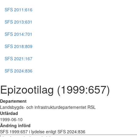
SFS 2011:616
SFS 2013:631
SFS 2014:701
SFS 2018:809
SFS 2021:167
SFS 2024:836
Epizootilag (1999:657)
Departement
Landsbygds- och infrastrukturdepartementet RSL
Utfärdad
1999-06-10
Ändring införd
SFS 1999:657 i lydelse enligt SFS 2024:836