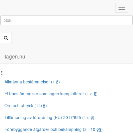
Toggl
naviga
lagen.nu
Allmänna bestämmelser (1 §)
EU-bestämmelser som lagen kompletterar (1 a §)
Ord och uttryck (1 b §)
Tillämpning av förordning (EU) 2017/625 (1 c §)
Förebyggande åtgärder och bekämpning (2 - 10 §§)