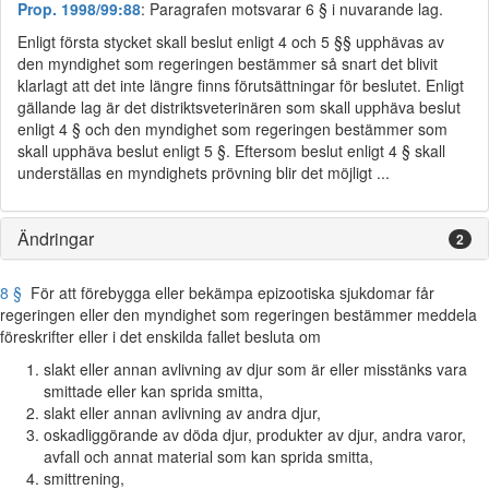
Prop. 1998/99:88
: Paragrafen motsvarar 6 § i nuvarande lag.
Enligt första stycket skall beslut enligt 4 och 5 §§ upphävas av
den myndighet som regeringen bestämmer så snart det blivit
klarlagt att det inte längre finns förutsättningar för beslutet. Enligt
gällande lag är det distriktsveterinären som skall upphäva beslut
enligt 4 § och den myndighet som regeringen bestämmer som
skall upphäva beslut enligt 5 §. Eftersom beslut enligt 4 § skall
underställas en myndighets prövning blir det möjligt ...
Ändringar
2
8 §
För att förebygga eller bekämpa epizootiska sjukdomar får
regeringen eller den myndighet som regeringen bestämmer meddela
föreskrifter eller i det enskilda fallet besluta om
slakt eller annan avlivning av djur som är eller misstänks vara
smittade eller kan sprida smitta,
slakt eller annan avlivning av andra djur,
oskadliggörande av döda djur, produkter av djur, andra varor,
avfall och annat material som kan sprida smitta,
smittrening,