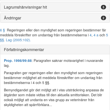
Lagrumshänvisningar hit
5
Ändringar
2
6 §
Regeringen eller den myndighet som regeringen bestämmer får
meddela föreskrifter om undantag från bestämmelserna i
4
,
4 a
och
5
§§
.
Lag (2005:102).
Författningskommentar
Prop. 1998/99:88
: Paragrafen saknar motsvarighet i nuvarande
lag.
Paragrafen ger regeringen eller den myndighet som regeringen
bestämmer möjlighet att meddela föreskrifter om undantag från
bestämmelserna i 4 och 5 §§.
Bemyndigandet gör det möjligt att i viss utsträckning anpassa de
åtgärder som måste vidtas till den aktuella smittorisken. Det blir
också möjligt att undanta en viss grupp av veterinärer från
skyldigheten att spärrförklara...