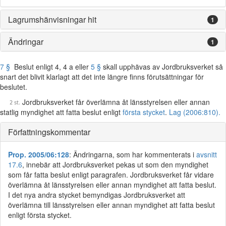
Lagrumshänvisningar hit
1
Ändringar
1
7 §
Beslut enligt 4, 4 a eller
5 §
skall upphävas av Jordbruksverket så
snart det blivit klarlagt att det inte längre finns förutsättningar för
beslutet.
Jordbruksverket får överlämna åt länsstyrelsen eller annan
statlig myndighet att fatta beslut enligt
första stycket
.
Lag (2006:810).
Författningskommentar
Prop. 2005/06:128
: Ändringarna, som har kommenterats i
avsnitt
17.6
, innebär att Jordbruksverket pekas ut som den myndighet
som får fatta beslut enligt paragrafen. Jordbruksverket får vidare
överlämna åt länsstyrelsen eller annan myndighet att fatta beslut.
I det nya andra stycket bemyndigas Jordbruksverket att
överlämna till länsstyrelsen eller annan myndighet att fatta beslut
enligt första stycket.