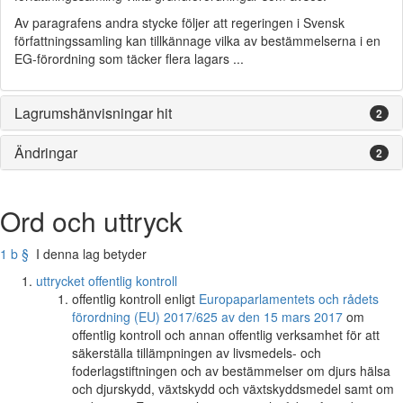
Av paragrafens andra stycke följer att regeringen i Svensk
författningssamling kan tillkännage vilka av bestämmelserna i en
EG-förordning som täcker flera lagars ...
Lagrumshänvisningar hit
2
Ändringar
2
Ord och uttryck
1 b §
I denna lag betyder
uttrycket offentlig kontroll
offentlig kontroll enligt
Europaparlamentets och rådets
förordning (EU) 2017/625 av den 15 mars 2017
om
offentlig kontroll och annan offentlig verksamhet för att
säkerställa tillämpningen av livsmedels- och
foderlagstiftningen och av bestämmelser om djurs hälsa
och djurskydd, växtskydd och växtskyddsmedel samt om