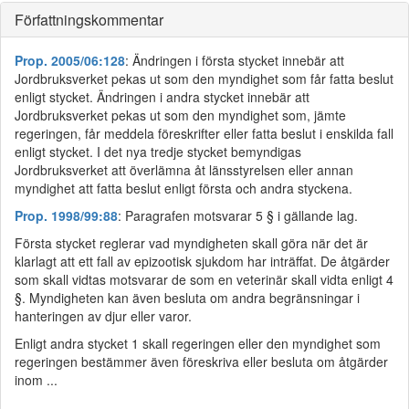
Författningskommentar
Prop. 2005/06:128
: Ändringen i första stycket innebär att
Jordbruksverket pekas ut som den myndighet som får fatta beslut
enligt stycket. Ändringen i andra stycket innebär att
Jordbruksverket pekas ut som den myndighet som, jämte
regeringen, får meddela föreskrifter eller fatta beslut i enskilda fall
enligt stycket. I det nya tredje stycket bemyndigas
Jordbruksverket att överlämna åt länsstyrelsen eller annan
myndighet att fatta beslut enligt första och andra styckena.
Prop. 1998/99:88
: Paragrafen motsvarar 5 § i gällande lag.
Första stycket reglerar vad myndigheten skall göra när det är
klarlagt att ett fall av epizootisk sjukdom har inträffat. De åtgärder
som skall vidtas motsvarar de som en veterinär skall vidta enligt 4
§. Myndigheten kan även besluta om andra begränsningar i
hanteringen av djur eller varor.
Enligt andra stycket 1 skall regeringen eller den myndighet som
regeringen bestämmer även föreskriva eller besluta om åtgärder
inom ...