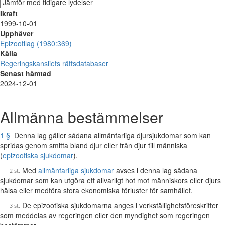
Ikraft
1999-10-01
Upphäver
Epizootilag (1980:369)
Källa
Regeringskansliets rättsdatabaser
Senast hämtad
2024-12-01
Allmänna bestämmelser
1 §
Denna lag gäller sådana allmänfarliga djursjukdomar som kan
spridas genom smitta bland djur eller från djur till människa
(
epizootiska sjukdomar
).
Med
allmänfarliga sjukdomar
avses i denna lag sådana
sjukdomar som kan utgöra ett allvarligt hot mot människors eller djurs
hälsa eller medföra stora ekonomiska förluster för samhället.
De epizootiska sjukdomarna anges i verkställighetsföreskrifter
som meddelas av regeringen eller den myndighet som regeringen