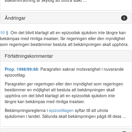
slakteriinrättning är skyldig att utföra slakt ...
Ändringar
1
10 §
Om det blivit klarlagt att en epizootisk sjukdom inte längre kan
bekämpas med rimliga insatser, får regeringen eller den myndighet
som regeringen bestämmer besluta att bekämpningen skall upphöra.
Författningskommentar
Prop. 1998/99:88
: Paragrafen saknar motsvarighet i nuvarande
epizootilag.
Paragrafen ger regeringen eller den myndighet som regeringen
bestämmer en möjlighet att besluta att bekämpningen skall
upphöra om det blivit klarlagt att en epizootisk sjukdom inte
längre kan bekämpas med rimliga insatser.
Bekämpningsreglerna i
epizootilagen
syftar till att utrota
sjukdomen i landet. Sålunda skall bekämpningen pågå till dess ...