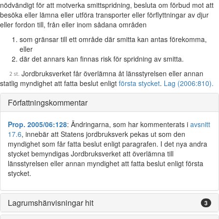
nödvändigt för att motverka smittspridning, besluta om förbud mot att
besöka eller lämna eller utföra transporter eller förflyttningar av djur
eller fordon till, från eller inom sådana områden
som gränsar till ett område där smitta kan antas förekomma,
eller
där det annars kan finnas risk för spridning av smitta.
Jordbruksverket får överlämna åt länsstyrelsen eller annan
statlig myndighet att fatta beslut enligt
första stycket
.
Lag (2006:810).
Författningskommentar
Prop. 2005/06:128
: Ändringarna, som har kommenterats i
avsnitt
17.6
, innebär att Statens jordbruksverk pekas ut som den
myndighet som får fatta beslut enligt paragrafen. I det nya andra
stycket bemyndigas Jordbruksverket att överlämna till
länsstyrelsen eller annan myndighet att fatta beslut enligt första
stycket.
Lagrumshänvisningar hit
3