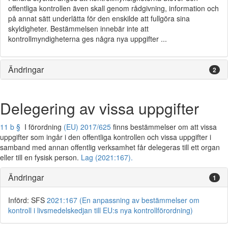
offentliga kontrollen även skall genom rådgivning, information och
på annat sätt underlätta för den enskilde att fullgöra sina
skyldigheter. Bestämmelsen innebär inte att
kontrollmyndigheterna ges några nya uppgifter ...
Ändringar
2
Delegering av vissa uppgifter
11 b §
I förordning
(EU) 2017/625
finns bestämmelser om att vissa
uppgifter som ingår i den offentliga kontrollen och vissa uppgifter i
samband med annan offentlig verksamhet får delegeras till ett organ
eller till en fysisk person.
Lag (2021:167).
Ändringar
1
Införd: SFS
2021:167 (En anpassning av bestämmelser om
kontroll i livsmedelskedjan till EU:s nya kontrollförordning)