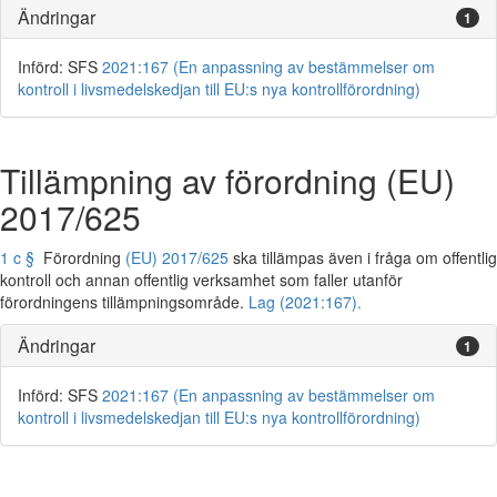
Ändringar
1
Införd: SFS
2021:167 (En anpassning av bestämmelser om
kontroll i livsmedelskedjan till EU:s nya kontrollförordning)
Tillämpning av förordning (EU)
2017/625
1 c §
Förordning
(EU) 2017/625
ska tillämpas även i fråga om offentlig
kontroll och annan offentlig verksamhet som faller utanför
förordningens tillämpningsområde.
Lag (2021:167).
Ändringar
1
Införd: SFS
2021:167 (En anpassning av bestämmelser om
kontroll i livsmedelskedjan till EU:s nya kontrollförordning)