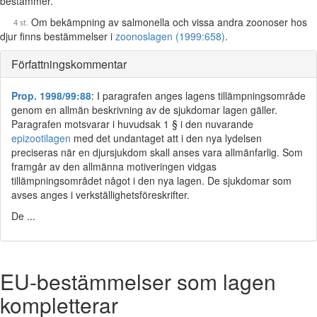
bestämmer.
Om bekämpning av salmonella och vissa andra zoonoser hos
djur finns bestämmelser i
zoonoslagen (1999:658)
.
Författningskommentar
Prop. 1998/99:88
: I paragrafen anges lagens tillämpningsområde
genom en allmän beskrivning av de sjukdomar lagen gäller.
Paragrafen motsvarar i huvudsak 1 § i den nuvarande
epizootilagen
med det undantaget att i den nya lydelsen
preciseras när en djursjukdom skall anses vara allmänfarlig. Som
framgår av den allmänna motiveringen vidgas
tillämpningsområdet något i den nya lagen. De sjukdomar som
avses anges i verkställighetsföreskrifter.
De ...
EU-bestämmelser som lagen
kompletterar