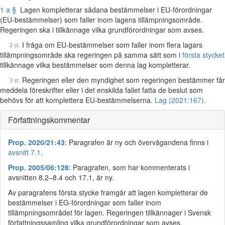
1 a §
Lagen kompletterar sådana bestämmelser i EU-förordningar
(EU-bestämmelser) som faller inom lagens tillämpningsområde.
Regeringen ska i tillkännage vilka grundförordningar som avses.
I fråga om EU-bestämmelser som faller inom flera lagars
tillämpningsområde ska regeringen på samma sätt som i
första stycket
tillkännage vilka bestämmelser som denna lag kompletterar.
Regeringen eller den myndighet som regeringen bestämmer får
meddela föreskrifter eller i det enskilda fallet fatta de beslut som
behövs för att komplettera EU-bestämmelserna.
Lag (2021:167).
Författningskommentar
Prop. 2020/21:43
: Paragrafen är ny och övervägandena finns i
avsnitt 7.1
.
Prop. 2005/06:128
: Paragrafen, som har kommenterats i
avsnitten 8.2–8.4 och 17.1, är ny.
Av paragrafens första stycke framgår att lagen kompletterar de
bestämmelser i EG-förordningar som faller inom
tillämpningsområdet för lagen. Regeringen tillkännager i Svensk
författningssamling vilka grundförordningar som avses.