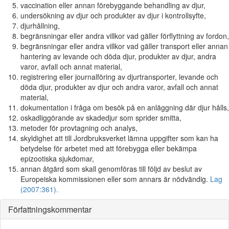
vaccination eller annan förebyggande behandling av djur,
undersökning av djur och produkter av djur i kontrollsyfte,
djurhållning,
begränsningar eller andra villkor vad gäller förflyttning av fordon,
begränsningar eller andra villkor vad gäller transport eller annan
hantering av levande och döda djur, produkter av djur, andra
varor, avfall och annat material,
registrering eller journalföring av djurtransporter, levande och
döda djur, produkter av djur och andra varor, avfall och annat
material,
dokumentation i fråga om besök på en anläggning där djur hålls,
oskadliggörande av skadedjur som sprider smitta,
metoder för provtagning och analys,
skyldighet att till Jordbruksverket lämna uppgifter som kan ha
betydelse för arbetet med att förebygga eller bekämpa
epizootiska sjukdomar,
annan åtgärd som skall genomföras till följd av beslut av
Europeiska kommissionen eller som annars är nödvändig.
Lag
(2007:361).
Författningskommentar