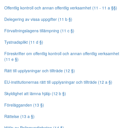
Offentlig kontroll och annan offentlig verksamhet (11 - 11 a §§)
Delegering av vissa uppgifter (11 b §)
Förvaltningslagens tillämpning (11 c §)
Tystnadsplikt (11 d §)
Föreskrifter om offentlig kontroll och annan offentlig verksamhet
(11 e §)
Rätt till upplysningar och tillträde (12 §)
EU-institutionernas rätt till upplysningar och tillträde (12 a §)
Skyldighet att lämna hjälp (12 b §)
Förelägganden (13 §)
Rättelse (13 a §)
Hjälp av Polismyndigheten (14 §)