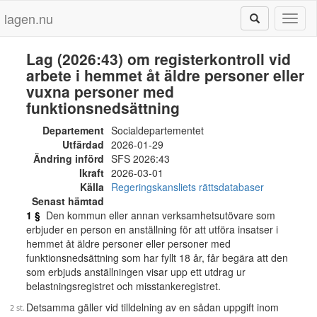
lagen.nu
Toggl
naviga
Lag (2026:43) om registerkontroll vid
arbete i hemmet åt äldre personer eller
vuxna personer med
funktionsnedsättning
Departement
Socialdepartementet
Utfärdad
2026-01-29
Ändring införd
SFS 2026:43
Ikraft
2026-03-01
Källa
Regeringskansliets rättsdatabaser
Senast hämtad
1 §
Den kommun eller annan verksamhetsutövare som
erbjuder en person en anställning för att utföra insatser i
hemmet åt äldre personer eller personer med
funktionsnedsättning som har fyllt 18 år, får begära att den
som erbjuds anställningen visar upp ett utdrag ur
belastningsregistret och misstankeregistret.
Detsamma gäller vid tilldelning av en sådan uppgift inom