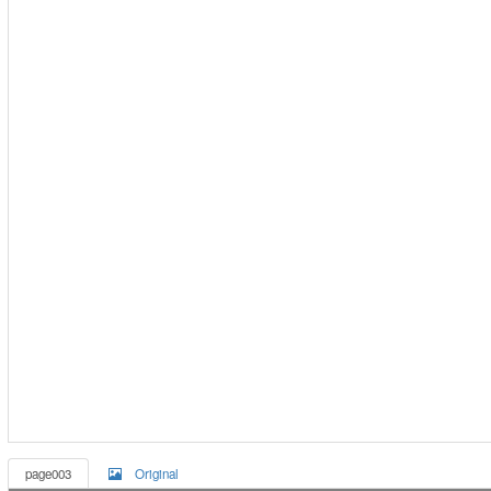
page003
Original