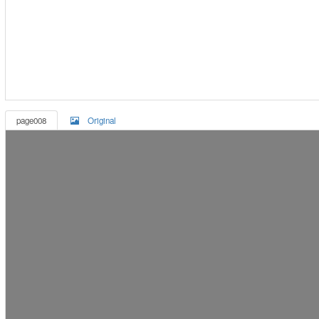
page008
Original