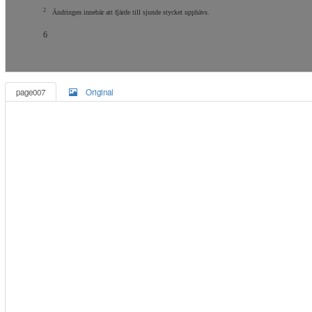
2
Ändringen innebär att fjärde till sjunde stycket upphävs.
6
page007
Original