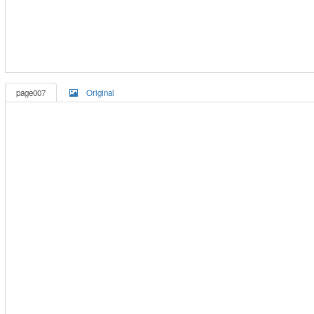
page007
Original