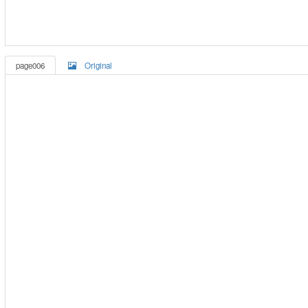
page006
Original