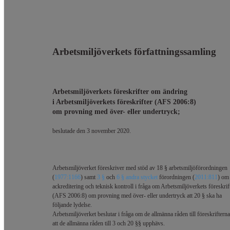
Arbetsmiljöverkets författningssamling
Arbetsmiljöverkets föreskrifter om ändring
i Arbetsmiljöverkets föreskrifter (AFS 2006:8)
om provning med över- eller undertryck;
beslutade den 3 november 2020.
Arbetsmiljöverket föreskriver med stöd av 18 § arbetsmiljöförordningen
(
1977:1166
) samt
3 §
och
6 § andra stycket
förordningen (
2011:811
) om
ackreditering och teknisk kontroll i fråga om Arbetsmiljöverkets föreskrif
(AFS 2006:8) om provning med över- eller undertryck att 20 § ska ha
följande lydelse.
Arbetsmiljöverket beslutar i fråga om de allmänna råden till föreskrifterna
att de allmänna råden till 3 och 20 §§ upphävs.