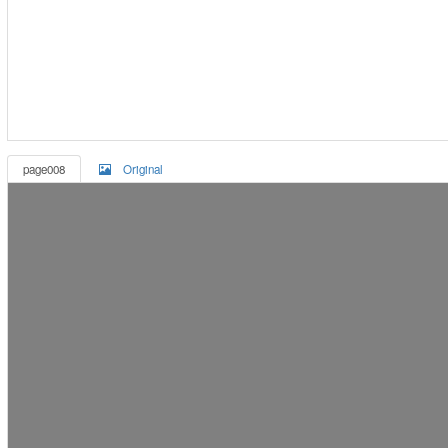
page008
Original