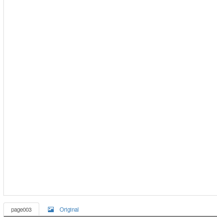
page003
Original