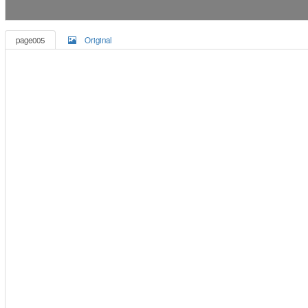
page005
Original