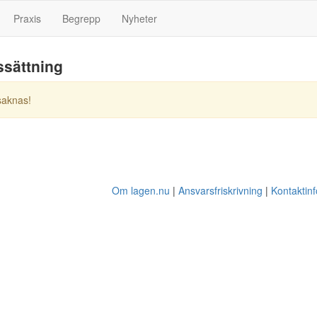
Praxis
Begrepp
Nyheter
ssättning
saknas!
Om lagen.nu
Ansvarsfriskrivning
Kontaktin