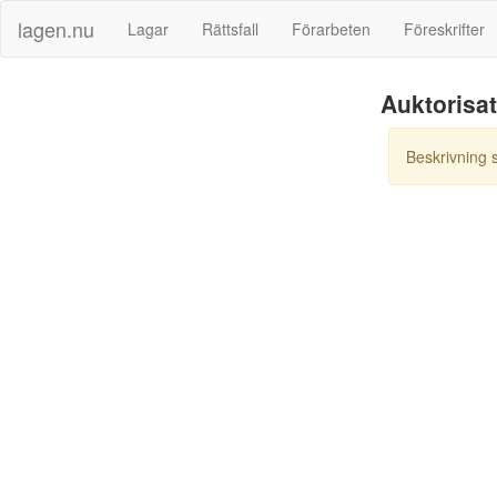
lagen.nu
Lagar
Rättsfall
Förarbeten
Föreskrifter
Auktorisa
Beskrivning 