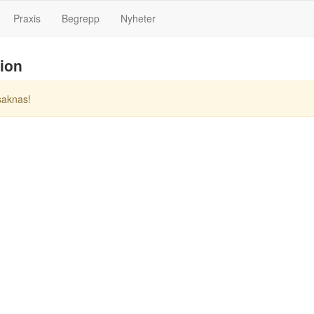
Praxis
Begrepp
Nyheter
tion
saknas!