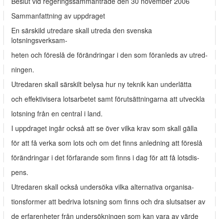
Beslut vid regeringssammanträde den 30 november 2006
Sammanfattning av uppdraget
En särskild utredare skall utreda den svenska
lotsningsverksam-
heten och föreslå de förändringar i den som föranleds av utred-
ningen.
Utredaren skall särskilt belysa hur ny teknik kan underlätta
och effektivisera lotsarbetet samt förutsättningarna att utveckla
lotsning från en central i land.
I uppdraget ingår också att se över vilka krav som skall gälla
för att få verka som lots och om det finns anledning att föreslå
förändringar i det förfarande som finns i dag för att få lotsdis-
pens.
Utredaren skall också undersöka vilka alternativa organisa-
tionsformer att bedriva lotsning som finns och dra slutsatser av
de erfarenheter från undersökningen som kan vara av värde