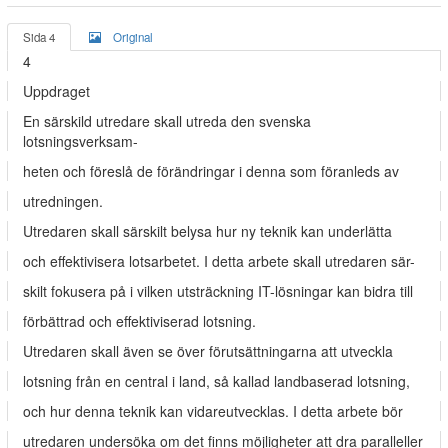
Sida 4
Original
4
Uppdraget
En särskild utredare skall utreda den svenska
lotsningsverksam-
heten och föreslå de förändringar i denna som föranleds av
utredningen.
Utredaren skall särskilt belysa hur ny teknik kan underlätta
och effektivisera lotsarbetet. I detta arbete skall utredaren sär-
skilt fokusera på i vilken utsträckning IT-lösningar kan bidra till
förbättrad och effektiviserad lotsning.
Utredaren skall även se över förutsättningarna att utveckla
lotsning från en central i land, så kallad landbaserad lotsning,
och hur denna teknik kan vidareutvecklas. I detta arbete bör
utredaren undersöka om det finns möjligheter att dra paralleller