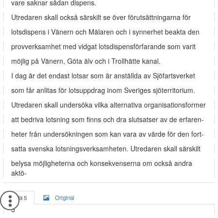
vare saknar sådan dispens.
Utredaren skall också särskilt se över förutsättningarna för
lotsdispens i Vänern och Mälaren och i synnerhet beakta den
provverksamhet med vidgat lotsdispensförfarande som varit
möjlig på Vänern, Göta älv och i Trollhätte kanal.
I dag är det endast lotsar som är anställda av Sjöfartsverket
som får anlitas för lotsuppdrag inom Sveriges sjöterritorium.
Utredaren skall undersöka vilka alternativa organisationsformer
att bedriva lotsning som finns och dra slutsatser av de erfaren-
heter från undersökningen som kan vara av värde för den fort-
satta svenska lotsningsverksamheten. Utredaren skall särskilt
belysa möjligheterna och konsekvenserna om också andra
aktö-
Sida 5
Original
5