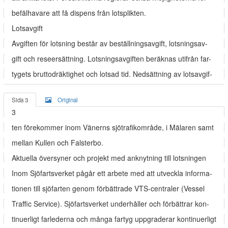
befälhavare att få dispens från lotsplikten.
Lotsavgift
Avgiften för lotsning består av beställningsavgift, lotsningsav-
gift och reseersättning. Lotsningsavgiften beräknas utifrån far-
tygets bruttodräktighet och lotsad tid. Nedsättning av lotsavgif-
Sida 3
Original
3
ten förekommer inom Vänerns sjötrafikområde, i Mälaren samt
mellan Kullen och Falsterbo.
Aktuella översyner och projekt med anknytning till lotsningen
Inom Sjöfartsverket pågår ett arbete med att utveckla informa-
tionen till sjöfarten genom förbättrade VTS-centraler (Vessel
Traffic Service). Sjöfartsverket underhåller och förbättrar kon-
tinuerligt farlederna och många fartyg uppgraderar kontinuerligt