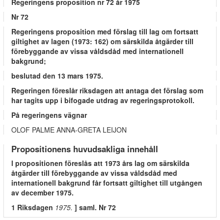
Regeringens proposition nr 72 år 1975
Nr 72
Regeringens proposition med förslag till lag om fortsatt
giltighet av lagen (1973: 162) om särskilda åtgärder till
förebyggande av vissa våldsdåd med internationell
bakgrund;
beslutad den 13 mars 1975.
Regeringen föreslår riksdagen att antaga det förslag som
har tagits upp i bifogade utdrag av regeringsprotokoll.
På regeringens vägnar
OLOF PALME ANNA-GRETA LEIJON
Propositionens huvudsakliga innehåll
l propositionen föreslås att 1973 års lag om särskilda
åtgärder till förebyggande av vissa våldsdåd med
internationell bakgrund får fortsatt giltighet till utgången
av december 1975.
1 Riksdagen
1975.
] saml. Nr 72