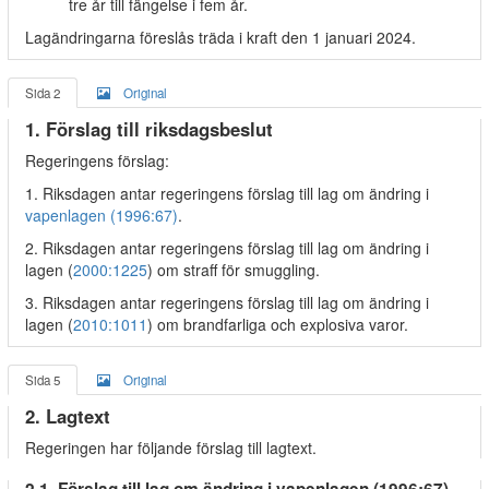
tre år till fängelse i fem år.
Lagändringarna föreslås träda i kraft den 1 januari 2024.
Sida 2
Original
1. Förslag till riksdagsbeslut
Regeringens förslag:
1. Riksdagen antar regeringens förslag till lag om ändring i
vapenlagen (1996:67)
.
2. Riksdagen antar regeringens förslag till lag om ändring i
lagen (
2000:1225
) om straff för smuggling.
3. Riksdagen antar regeringens förslag till lag om ändring i
lagen (
2010:1011
) om brandfarliga och explosiva varor.
Sida 5
Original
2. Lagtext
Regeringen har följande förslag till lagtext.