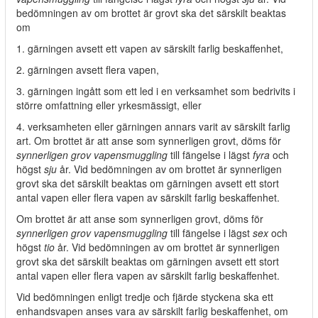
bedömningen av om brottet är grovt ska det särskilt beaktas
om
1. gärningen avsett ett vapen av särskilt farlig beskaffenhet,
2. gärningen avsett flera vapen,
3. gärningen ingått som ett led i en verksamhet som bedrivits i
större omfattning eller yrkesmässigt, eller
4. verksamheten eller gärningen annars varit av särskilt farlig
art. Om brottet är att anse som synnerligen grovt, döms för
synnerligen grov vapensmuggling
till fängelse i lägst
fyra
och
högst
sju
år. Vid bedömningen av om brottet är synnerligen
grovt ska det särskilt beaktas om gärningen avsett ett stort
antal vapen eller flera vapen av särskilt farlig beskaffenhet.
Om brottet är att anse som synnerligen grovt, döms för
synnerligen grov vapensmuggling
till fängelse i lägst
sex
och
högst
tio
år. Vid bedömningen av om brottet är synnerligen
grovt ska det särskilt beaktas om gärningen avsett ett stort
antal vapen eller flera vapen av särskilt farlig beskaffenhet.
Vid bedömningen enligt tredje och fjärde styckena ska ett
enhandsvapen anses vara av särskilt farlig beskaffenhet, om