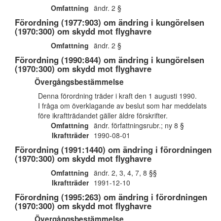
Omfattning
ändr. 2 §
Förordning (1977:903) om ändring i kungörelsen
(1970:300) om skydd mot flyghavre
Omfattning
ändr. 2 §
Förordning (1990:844) om ändring i kungörelsen
(1970:300) om skydd mot flyghavre
Övergångsbestämmelse
Denna förordning träder i kraft den 1 augusti 1990.
I fråga om överklagande av beslut som har meddelats
före ikraftträdandet gäller äldre förskrifter.
Omfattning
ändr. författningsrubr.; ny 8 §
Ikraftträder
1990-08-01
Förordning (1991:1440) om ändring i förordningen
(1970:300) om skydd mot flyghavre
Omfattning
ändr. 2, 3, 4, 7, 8 §§
Ikraftträder
1991-12-10
Förordning (1995:263) om ändring i förordningen
(1970:300) om skydd mot flyghavre
Övergångsbestämmelse