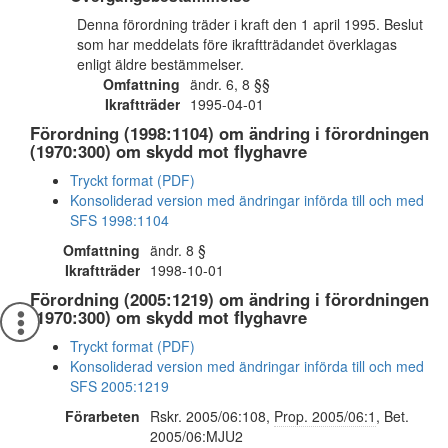
Denna förordning träder i kraft den 1 april 1995. Beslut
som har meddelats före ikraftträdandet överklagas
enligt äldre bestämmelser.
Omfattning
ändr. 6, 8 §§
Ikraftträder
1995-04-01
Förordning (1998:1104) om ändring i förordningen
(1970:300) om skydd mot flyghavre
Tryckt format (PDF)
Konsoliderad version med ändringar införda till och med
SFS 1998:1104
Omfattning
ändr. 8 §
Ikraftträder
1998-10-01
Förordning (2005:1219) om ändring i förordningen
(1970:300) om skydd mot flyghavre
Tryckt format (PDF)
Konsoliderad version med ändringar införda till och med
SFS 2005:1219
Förarbeten
Rskr. 2005/06:108,
Prop. 2005/06:1
, Bet.
2005/06:MJU2