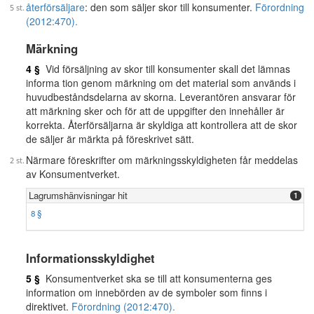
återförsäljare
: den som säljer skor till konsumenter.
Förordning
(2012:470).
Märkning
4 §
Vid försäljning av skor till konsumenter skall det lämnas
informa tion genom märkning om det material som används i
huvudbeståndsdelarna av skorna. Leverantören ansvarar för
att märkning sker och för att de uppgifter den innehåller är
korrekta. Återförsäljarna är skyldiga att kontrollera att de skor
de säljer är märkta på föreskrivet sätt.
Närmare föreskrifter om märkningsskyldigheten får meddelas
av Konsumentverket.
Lagrumshänvisningar hit
1
8 §
Informationsskyldighet
5 §
Konsumentverket ska se till att konsumenterna ges
information om innebörden av de symboler som finns i
direktivet.
Förordning (2012:470).