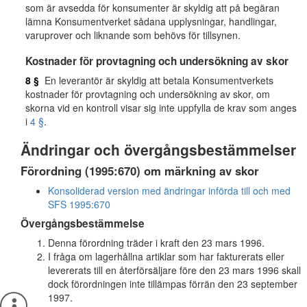
som är avsedda för konsumenter är skyldig att på begäran
lämna Konsumentverket sådana upplysningar, handlingar,
varuprover och liknande som behövs för tillsynen.
Kostnader för provtagning och undersökning av skor
8 §
En leverantör är skyldig att betala Konsumentverkets
kostnader för provtagning och undersökning av skor, om
skorna vid en kontroll visar sig inte uppfylla de krav som anges
i
4 §
.
Ändringar och övergångsbestämmelser
Förordning (1995:670) om märkning av skor
Konsoliderad version med ändringar införda till och med
SFS 1995:670
Övergångsbestämmelse
Denna förordning träder i kraft den 23 mars 1996.
I fråga om lagerhållna artiklar som har fakturerats eller
levererats till en återförsäljare före den 23 mars 1996 skall
dock förordningen inte tillämpas förrän den 23 september
1997.