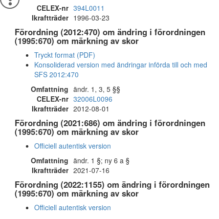
CELEX-nr
394L0011
Ikraftträder
1996-03-23
Förordning (2012:470) om ändring i förordningen
(1995:670) om märkning av skor
Tryckt format (PDF)
Konsoliderad version med ändringar införda till och med
SFS 2012:470
Omfattning
ändr. 1, 3, 5 §§
CELEX-nr
32006L0096
Ikraftträder
2012-08-01
Förordning (2021:686) om ändring i förordningen
(1995:670) om märkning av skor
Officiell autentisk version
Omfattning
ändr. 1 §; ny 6 a §
Ikraftträder
2021-07-16
Förordning (2022:1155) om ändring i förordningen
(1995:670) om märkning av skor
Officiell autentisk version