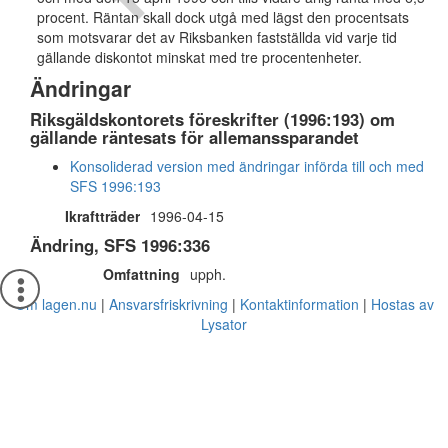
procent. Räntan skall dock utgå med lägst den procentsats
som motsvarar det av Riksbanken fastställda vid varje tid
gällande diskontot minskat med tre procentenheter.
Ändringar
Riksgäldskontorets föreskrifter (1996:193) om
gällande räntesats för allemanssparandet
Konsoliderad version med ändringar införda till och med
SFS 1996:193
Ikraftträder
1996-04-15
Ändring, SFS 1996:336
Omfattning
upph.
Om lagen.nu
Ansvarsfriskrivning
Kontaktinformation
Hostas av
Lysator