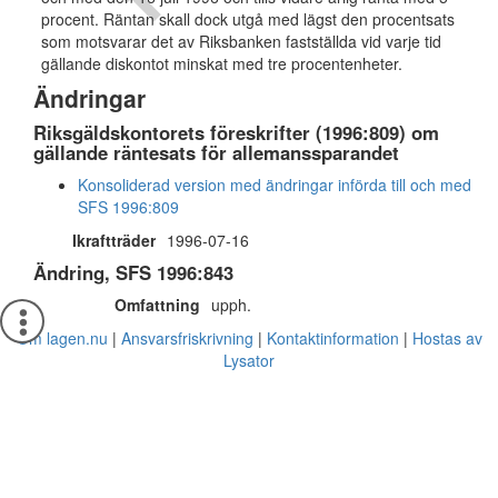
procent. Räntan skall dock utgå med lägst den procentsats
som motsvarar det av Riksbanken fastställda vid varje tid
gällande diskontot minskat med tre procentenheter.
Ändringar
Riksgäldskontorets föreskrifter (1996:809) om
gällande räntesats för allemanssparandet
Konsoliderad version med ändringar införda till och med
SFS 1996:809
Ikraftträder
1996-07-16
Ändring, SFS 1996:843
Omfattning
upph.
Om lagen.nu
Ansvarsfriskrivning
Kontaktinformation
Hostas av
Lysator