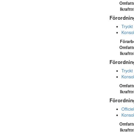
Omfatt
Ikraftt
Förordning
Tryckt
Konsol
Förarb
Omfatt
Ikraftt
Förordning
Tryckt
Konsol
Omfatt
Ikraftt
Förordning
Officie
Konsol
Omfatt
Ikraftt