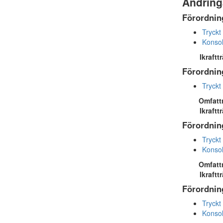
Ändring
Förordning
Tryckt
Konsol
Ikraftt
Förordning
Tryckt
Omfatt
Ikraftt
Förordning
Tryckt
Konsol
Omfatt
Ikraftt
Förordning
Tryckt
Konsol