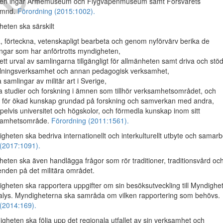
ten ingår Armémuseum och Flygvapenmuseum samt Försvarets
nämnd.
Förordning (2015:1002).
ten ska särskilt
, förteckna, vetenskapligt bearbeta och genom nyförvärv berika de
ngar som har anförtrotts myndigheten,
 ett urval av samlingarna tillgängligt för allmänheten samt driva och stöd
llningsverksamhet och annan pedagogisk verksamhet,
a samlingar av militär art i Sverige,
a studier och forskning i ämnen som tillhör verksamhetsområdet, och
 för ökad kunskap grundad på forskning och samverkan med andra,
elvis universitet och högskolor, och förmedla kunskap inom sitt
samhetsområde.
Förordning (2011:1561).
heten ska bedriva internationellt och interkulturellt utbyte och samarb
(2017:1091).
ten ska även handlägga frågor som rör traditioner, traditionsvård oc
enden på det militära området.
heten ska rapportera uppgifter om sin besöksutveckling till Myndighe
nalys. Myndigheterna ska samråda om vilken rapportering som behövs.
(2014:169).
heten ska följa upp det regionala utfallet av sin verksamhet och