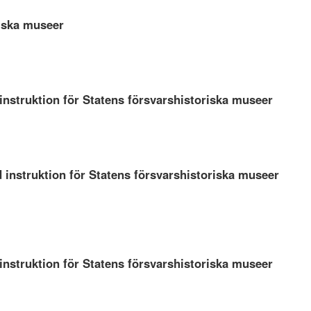
riska museer
instruktion för Statens försvarshistoriska museer
 instruktion för Statens försvarshistoriska museer
instruktion för Statens försvarshistoriska museer