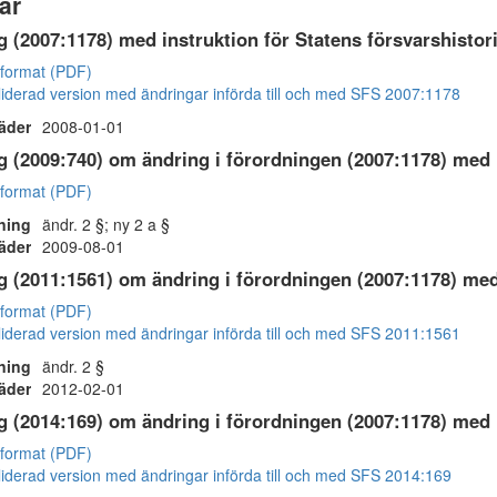
ar
 (2007:1178) med instruktion för Statens försvarshisto
 format (PDF)
iderad version med ändringar införda till och med SFS 2007:1178
räder
2008-01-01
 (2009:740) om ändring i förordningen (2007:1178) med 
 format (PDF)
ning
ändr. 2 §; ny 2 a §
räder
2009-08-01
 (2011:1561) om ändring i förordningen (2007:1178) med
 format (PDF)
iderad version med ändringar införda till och med SFS 2011:1561
ning
ändr. 2 §
räder
2012-02-01
 (2014:169) om ändring i förordningen (2007:1178) med 
 format (PDF)
iderad version med ändringar införda till och med SFS 2014:169