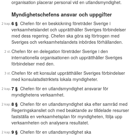
organisation placerar personal vid en utlandsmyndighet.
Myndighetschefens ansvar och uppgifter
6 §
Chefen för en beskickning företräder Sverige i
verksamhetslandet och upprätthåller Sveriges förbindelser
med dess regering. Chefen ska göra sig förtrogen med
Sveriges och verksamhetslandets inbördes förhållanden.
Chefen för en delegation företräder Sverige i den
internationella organisationen och upprätthåller Sveriges
förbindelser med den.
Chefen för ett konsulat upprätthåller Sveriges förbindelser
med konsulatsdistriktets lokala myndigheter.
7 §
Chefen för en utlandsmyndighet ansvarar för
myndighetens verksamhet.
8 §
Chefen för en utlandsmyndighet ska efter samråd med
Regeringskansliet och med beaktande av tilldelade resurser
fastställa en verksamhetsplan för myndigheten, följa upp
verksamheten och analysera resultatet.
9 §
Chefen för en utlandsmyndighet ska