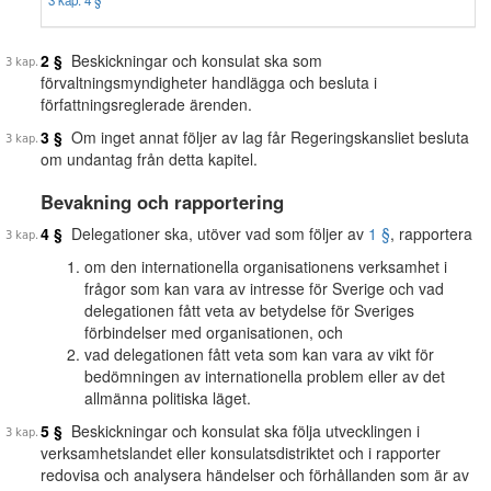
3 kap. 4 §
2 §
Beskickningar och konsulat ska som
förvaltningsmyndigheter handlägga och besluta i
författningsreglerade ärenden.
3 §
Om inget annat följer av lag får Regeringskansliet besluta
om undantag från detta kapitel.
Bevakning och rapportering
4 §
Delegationer ska, utöver vad som följer av
1 §
, rapportera
om den internationella organisationens verksamhet i
frågor som kan vara av intresse för Sverige och vad
delegationen fått veta av betydelse för Sveriges
förbindelser med organisationen, och
vad delegationen fått veta som kan vara av vikt för
bedömningen av internationella problem eller av det
allmänna politiska läget.
5 §
Beskickningar och konsulat ska följa utvecklingen i
verksamhetslandet eller konsulatsdistriktet och i rapporter
redovisa och analysera händelser och förhållanden som är av