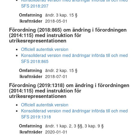
SFS 2018:207
Omfattning
ändr. 3 kap. 15 §
Ikraftträder
2018-05-01
Förordning (2018:865) om ändring i förordningen
(2014:115) med instruktion för
utrikesrepresentationen
Officiell autentisk version
Konsoliderad version med ändringar införda till och med
SFS 2018:865
Omfattning
ändr. 2 kap. 15 §
Ikraftträder
2018-07-01
Förordning (2019:1318) om ändring i förordningen
(2014:115) med instruktion för
utrikesrepresentationen
Officiell autentisk version
Konsoliderad version med ändringar införda till och med
SFS 2019:1318
Omfattning
ändr. 1 kap. 2, 3 §§, 3 kap. 9 §
Ikraftträder
2020-01-01