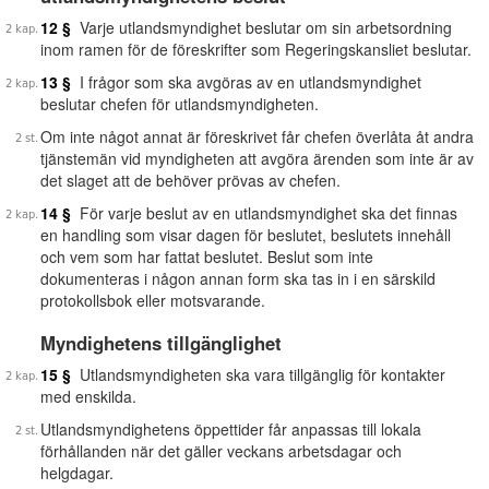
12 §
Varje utlandsmyndighet beslutar om sin arbetsordning
inom ramen för de föreskrifter som Regeringskansliet beslutar.
13 §
I frågor som ska avgöras av en utlandsmyndighet
beslutar chefen för utlandsmyndigheten.
Om inte något annat är föreskrivet får chefen överlåta åt andra
tjänstemän vid myndigheten att avgöra ärenden som inte är av
det slaget att de behöver prövas av chefen.
14 §
För varje beslut av en utlandsmyndighet ska det finnas
en handling som visar dagen för beslutet, beslutets innehåll
och vem som har fattat beslutet. Beslut som inte
dokumenteras i någon annan form ska tas in i en särskild
protokollsbok eller motsvarande.
Myndighetens tillgänglighet
15 §
Utlandsmyndigheten ska vara tillgänglig för kontakter
med enskilda.
Utlandsmyndighetens öppettider får anpassas till lokala
förhållanden när det gäller veckans arbetsdagar och
helgdagar.