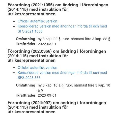
Förordning (2021:1055) om ändring i förordningen
(2014:115) med instruktion för
utrikesrepresentationen
Officiell autentisk version
Konsoliderad version med ändringar införda till och med
SFS 2021:1055
Omfattning
ny 3 kap. 22 §, rubr. närmast före 3 kap. 22 §
Ikraftträder
2022-03-01
Förordning (2023:366) om ändring i förordningen
(2014:115) med instruktion för
utrikesrepresentationen
Officiell autentisk version
Konsoliderad version med ändringar införda till och med
SFS 2023:366
Omfattning
ny 3 kap. 10 a §, rubr. närmast före 3 kap. 10
a §
Ikraftträder
2023-09-01
Förordning (2024:997) om ändring i förordningen
(2014:115) med instruktion för
utrikesrepresentationen