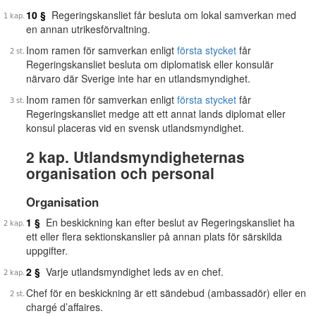
10 §
Regeringskansliet får besluta om lokal samverkan med
en annan utrikesförvaltning.
Inom ramen för samverkan enligt
första stycket
får
Regeringskansliet besluta om diplomatisk eller konsulär
närvaro där Sverige inte har en utlandsmyndighet.
Inom ramen för samverkan enligt
första stycket
får
Regeringskansliet medge att ett annat lands diplomat eller
konsul placeras vid en svensk utlandsmyndighet.
2 kap. Utlandsmyndigheternas
organisation och personal
Organisation
1 §
En beskickning kan efter beslut av Regeringskansliet ha
ett eller flera sektionskanslier på annan plats för särskilda
uppgifter.
2 §
Varje utlandsmyndighet leds av en chef.
Chef för en beskickning är ett sändebud (ambassadör) eller en
chargé d’affaires.