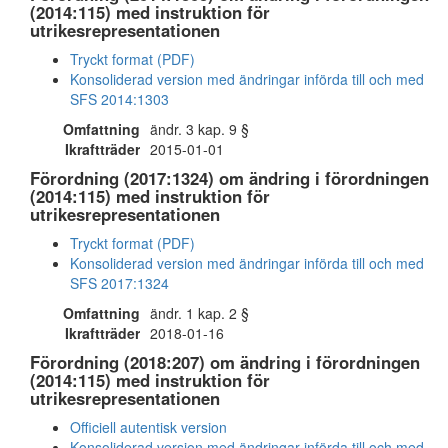
(2014:115) med instruktion för
utrikesrepresentationen
Tryckt format (PDF)
Konsoliderad version med ändringar införda till och med
SFS 2014:1303
Omfattning
ändr. 3 kap. 9 §
Ikraftträder
2015-01-01
Förordning (2017:1324) om ändring i förordningen
(2014:115) med instruktion för
utrikesrepresentationen
Tryckt format (PDF)
Konsoliderad version med ändringar införda till och med
SFS 2017:1324
Omfattning
ändr. 1 kap. 2 §
Ikraftträder
2018-01-16
Förordning (2018:207) om ändring i förordningen
(2014:115) med instruktion för
utrikesrepresentationen
Officiell autentisk version
Konsoliderad version med ändringar införda till och med