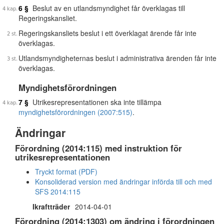
6 §
Beslut av en utlandsmyndighet får överklagas till
Regeringskansliet.
Regeringskansliets beslut i ett överklagat ärende får inte
överklagas.
Utlandsmyndigheternas beslut i administrativa ärenden får inte
överklagas.
Myndighetsförordningen
7 §
Utrikesrepresentationen ska inte tillämpa
myndighetsförordningen (2007:515)
.
Ändringar
Förordning (2014:115) med instruktion för
utrikesrepresentationen
Tryckt format (PDF)
Konsoliderad version med ändringar införda till och med
SFS 2014:115
Ikraftträder
2014-04-01
Förordning (2014:1303) om ändring i förordningen