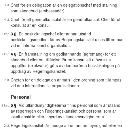
Chef för en delegation är en delegationschef med ställning
som sändebud (ambassadör).
Chef för ett generalkonsulat är en generalkonsul. Chef för ett
konsulat är en konsul.
3 §
En beskickningschef eller annan utsänd
beskickningsmedlem får av Regeringskansliet utses till ombud
vid en internationell organisation.
4 §
En framställning om godkännande (agremang) för ett
sändebud eller om tillåtelse för en konsul att utöva sina
uppgifter (exekvatur) görs av den berörda beskickningen på
uppdrag av Regeringskansliet.
Chefen för en delegation anmäls i den ordning som tillämpas
vid den internationella organisationen.
Personal
5 §
Vid utlandsmyndigheterna finns personal som är utsänd
av regeringen och Regeringskansliet och personal som är
lokalt anställd eller inhyrd av utlandsmyndigheterna.
Regeringskansliet får medge att en annan myndighet eller en