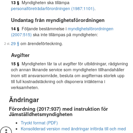
13 §
Myndigheten ska tillämpa
personalföreträdarförordningen (1987:1101)
.
Undantag från myndighetsförordningen
14 §
Följande bestämmelse i
myndighetsförordningen
(2007:515)
ska inte tillämpas på myndigheten:
29 §
om ärendeförteckning.
Avgifter
15 §
Myndigheten får ta ut avgifter för utbildningar, rådgivning
och annan liknande service som myndigheten tillhandahåller
inom sitt ansvarsområde, besluta om avgifternas storlek upp
till full kostnadstäckning och disponera intäkterna i
verksamheten.
Ändringar
Förordning (2017:937) med instruktion för
Jämställdhetsmyndigheten
Tryckt format (PDF)
Konsoliderad version med ändringar införda till och med