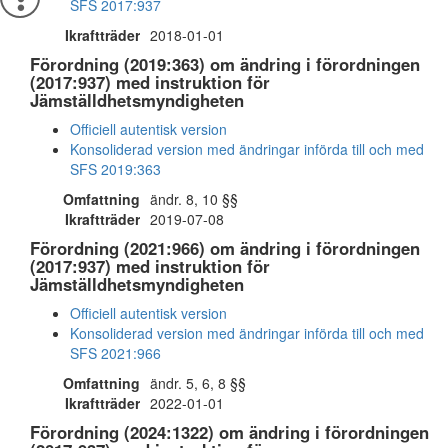
SFS 2017:937
Ikraftträder
2018-01-01
Förordning (2019:363) om ändring i förordningen
(2017:937) med instruktion för
Jämställdhetsmyndigheten
Officiell autentisk version
Konsoliderad version med ändringar införda till och med
SFS 2019:363
Omfattning
ändr. 8, 10 §§
Ikraftträder
2019-07-08
Förordning (2021:966) om ändring i förordningen
(2017:937) med instruktion för
Jämställdhetsmyndigheten
Officiell autentisk version
Konsoliderad version med ändringar införda till och med
SFS 2021:966
Omfattning
ändr. 5, 6, 8 §§
Ikraftträder
2022-01-01
Förordning (2024:1322) om ändring i förordningen