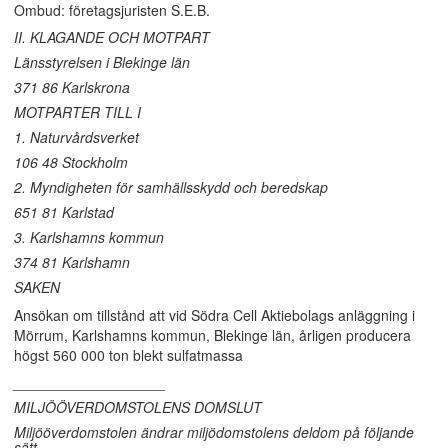
Ombud: företagsjuristen S.E.B.
II. KLAGANDE OCH MOTPART
Länsstyrelsen i Blekinge län
371 86 Karlskrona
MOTPARTER TILL I
1. Naturvårdsverket
106 48 Stockholm
2. Myndigheten för samhällsskydd och beredskap
651 81 Karlstad
3. Karlshamns kommun
374 81 Karlshamn
SAKEN
Ansökan om tillstånd att vid Södra Cell Aktiebolags anläggning i
Mörrum, Karlshamns kommun, Blekinge län, årligen producera
högst 560 000 ton blekt sulfatmassa
___________________
MILJÖÖVERDOMSTOLENS DOMSLUT
Miljööverdomstolen ändrar miljödomstolens deldom på följande
sätt