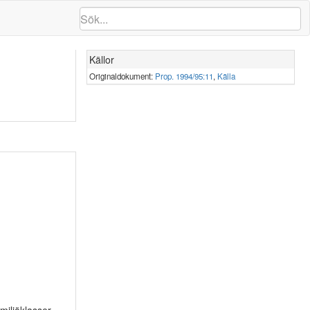
Källor
Originaldokument:
Prop. 1994/95:11
,
Källa