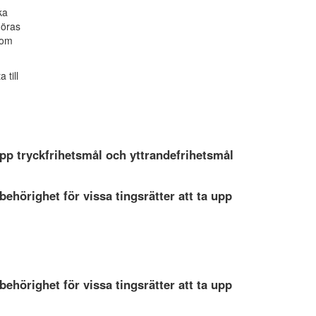
ka
göras
 om
 till
upp tryckfrihetsmål och yttrandefrihetsmål
hörighet för vissa tingsrätter att ta upp
hörighet för vissa tingsrätter att ta upp