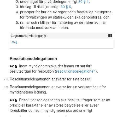
underlaget för utvärderingen enligt
30 § 1
,
förslag till riktlinjer enligt
30 § 6
,
principer för hur de av regeringen fastställda riktlinjerna
för förvaltningen av statsskulden ska genomföras, och
ramar och riktlinjer för hantering av de risker som är
förenade med verksamheten.
Lagrumshänvisningar hit
1
50 §
Resolutionsdelegationen
42 §
Inom myndigheten ska det finnas ett särskilt
beslutsorgan för resolution (
resolutionsdelegationen
).
Resolutionsdelegationen ansvarar för sina beslut.
Resolutionsdelegationen ansvarar för sin verksamhet inför
myndighetens ledning.
43 §
Resolutionsdelegationen ska besluta i frågor som är av
principiell karaktär eller av större betydelse eller avser
föreskrifter och som myndigheten ska pröva enligt