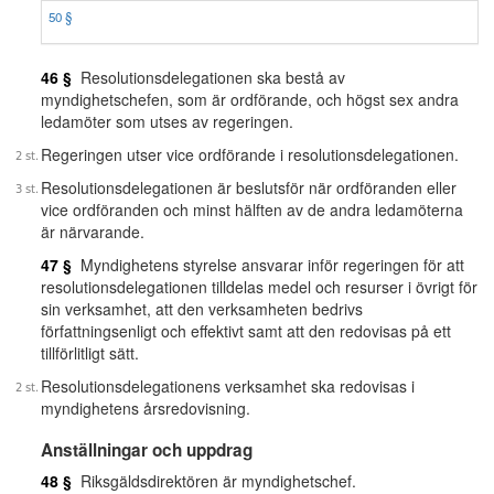
50 §
46 §
Resolutionsdelegationen ska bestå av
myndighetschefen, som är ordförande, och högst sex andra
ledamöter som utses av regeringen.
Regeringen utser vice ordförande i resolutionsdelegationen.
Resolutionsdelegationen är beslutsför när ordföranden eller
vice ordföranden och minst hälften av de andra ledamöterna
är närvarande.
47 §
Myndighetens styrelse ansvarar inför regeringen för att
resolutionsdelegationen tilldelas medel och resurser i övrigt för
sin verksamhet, att den verksamheten bedrivs
författningsenligt och effektivt samt att den redovisas på ett
tillförlitligt sätt.
Resolutionsdelegationens verksamhet ska redovisas i
myndighetens årsredovisning.
Anställningar och uppdrag
48 §
Riksgäldsdirektören är myndighetschef.