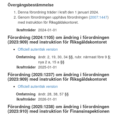
Övergångsbestämmelse
Denna förordning träder i kraft den 1 januari 2024.
Genom förordningen upphävs förordningen (
2007:1447
)
med instruktion för Riksgäldskontoret.
Ikraftträder
2024-01-01
Förordning (2024:1105) om ändring i förordningen
(2023:909) med instruktion för Riksgäldskontoret
Officiell autentisk version
Omfattning
ändr. 2, 19, 30, 34 §§, rubr. närmast före 9 §;
nya 2 a, 15 a §§
Ikraftträder
2025-01-01
Förordning (2025:1237) om ändring i förordningen
(2023:909) med instruktion för Riksgäldskontoret
Officiell autentisk version
Omfattning
ändr. 28, 38, 57 §§
Ikraftträder
2026-01-01
Förordning (2025:1238) om ändring i förordningen
(2023:910) med instruktion för Finansinspektionen