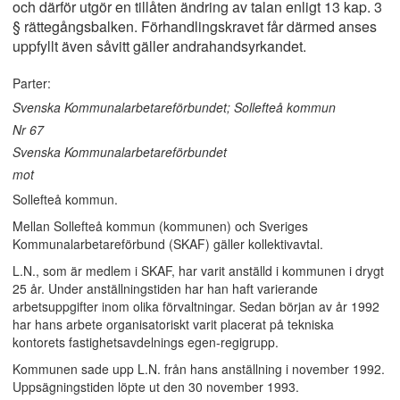
och därför utgör en tillåten ändring av talan enligt 13 kap. 3
§ rättegångsbalken. Förhandlingskravet får därmed anses
uppfyllt även såvitt gäller andrahandsyrkandet.
Parter:
Svenska Kommunalarbetareförbundet; Sollefteå kommun
Nr 67
Svenska Kommunalarbetareförbundet
mot
Sollefteå kommun.
Mellan Sollefteå kommun (kommunen) och Sveriges
Kommunalarbetareförbund (SKAF) gäller kollektivavtal.
L.N., som är medlem i SKAF, har varit anställd i kommunen i drygt
25 år. Under anställningstiden har han haft varierande
arbetsuppgifter inom olika förvaltningar. Sedan början av år 1992
har hans arbete organisatoriskt varit placerat på tekniska
kontorets fastighetsavdelnings egen-regigrupp.
Kommunen sade upp L.N. från hans anställning i november 1992.
Uppsägningstiden löpte ut den 30 november 1993.