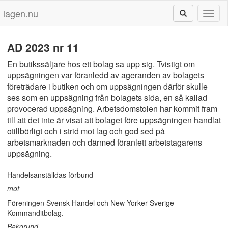
lagen.nu
Toggl
naviga
AD 2023 nr 11
En butikssäljare hos ett bolag sa upp sig. Tvistigt om
uppsägningen var föranledd av ageranden av bolagets
företrädare i butiken och om uppsägningen därför skulle
ses som en uppsägning från bolagets sida, en så kallad
provocerad uppsägning. Arbetsdomstolen har kommit fram
till att det inte är visat att bolaget före uppsägningen handlat
otillbörligt och i strid mot lag och god sed på
arbetsmarknaden och därmed föranlett arbetstagarens
uppsägning.
Handelsanställdas förbund
mot
Föreningen Svensk Handel och New Yorker Sverige
Kommanditbolag.
Bakgrund