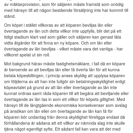
av mäklarprovision, som för säljaren måste framstå som onödig
med hänsyn till att någon bestående försäljning inte har kommit till
stånd.
Om köpet i stället villkoras av att köparen beviljas lån eller
övertagande av lån och detta villkor inte uppfylls, blir det på ett
tidigt stadium klart vad som gäller och säljaren kan genast låta
vidta åtgärder för att finna en ny köpare. Och om lån eller
övertagande av lån beviljas - vilket måste vara det vanliga - har
villkoret spelat ut sin roll.
Mot bakgrund härav måste fastighetsmäklare, i fall då en köpare
är beroende av att beviljas lån eller få överta lån för att kunna
betala köpeskillingen, i princip anses skyldig att upplysa köparen
om följderna av att han inte fullgör sin betalningsskyldighet enligt
köpeavtalet på grund av att lån eller övertagande av lån inte
kunnat ordnas samt råda köparen till att begära att beviljande eller
övertagande av lån tas in som ett villkor för köpets giltighet. Med
hänsyn till de långtgående ekonomiska konsekvenser som avslag
på ansökan om lån eller om övertagande av lån kan få för
köparen bör undantag från denna skyldighet föreligga endast då
förhållandena är sådana att ett villkor av nämnda slag inte skulle
tjäna något egentligt syfte. Ett sådant fall kan vara att det med