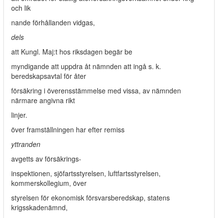
och lik­
nande förhållanden vidgas,
dels
att Kungl. Maj:t hos riksdagen begär be­
myndigande att uppdra åt nämnden att ingå s. k.
beredskapsavtal för åter­
försäkring i överensstämmelse med vissa, av nämnden
närmare angivna rikt­
linjer.
över framställningen har efter remiss
yttranden
avgetts av försäkrings-
inspektionen, sjöfartsstyrelsen, luftfartsstyrelsen,
kommerskollegium, över­
styrelsen för ekonomisk försvarsberedskap, statens
krigsskadenämnd,