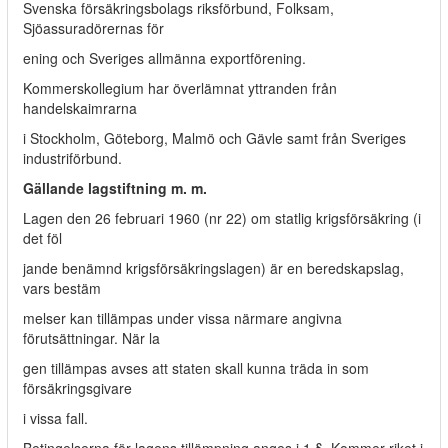
Svenska försäkringsbolags riksförbund, Folksam,
Sjöassuradörernas för­
ening och Sveriges allmänna exportförening.
Kommerskollegium har överlämnat yttranden från
handelskaimrarna
i Stockholm, Göteborg, Malmö och Gävle samt från Sveriges
industriförbund.
Gällande lagstiftning m. m.
Lagen den 26 februari 1960 (nr 22) om statlig krigsförsäkring (i
det föl­
jande benämnd krigsförsäkringslagen) är en beredskapslag,
vars bestäm­
melser kan tillämpas under vissa närmare angivna
förutsättningar. När la­
gen tillämpas avses att staten skall kunna träda in som
försäkringsgivare
i vissa fall.