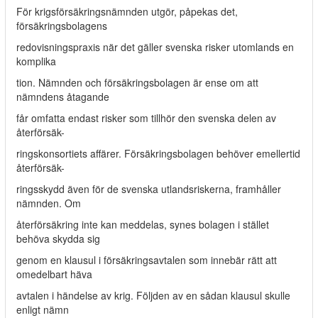
För krigsförsäkringsnämnden utgör, påpekas det,
försäkringsbolagens
redovisningspraxis när det gäller svenska risker utomlands en
komplika­
tion. Nämnden och försäkringsbolagen är ense om att
nämndens åtagande
får omfatta endast risker som tillhör den svenska delen av
återförsäk-
ringskonsortiets affärer. Försäkringsbolagen behöver emellertid
återförsäk-
ringsskydd även för de svenska utlandsriskerna, framhåller
nämnden. Om
återförsäkring inte kan meddelas, synes bolagen i stället
behöva skydda sig
genom en klausul i försäkringsavtalen som innebär rätt att
omedelbart häva
avtalen i händelse av krig. Följden av en sådan klausul skulle
enligt nämn­