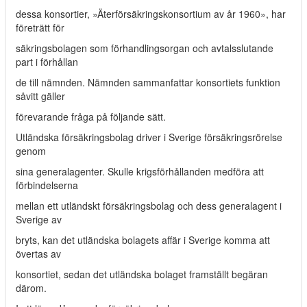
dessa konsortier, »Äterförsäkringskonsortium av år 1960», har
företrätt för­
säkringsbolagen som förhandlingsorgan och avtalsslutande
part i förhållan­
de till nämnden. Nämnden sammanfattar konsortiets funktion
såvitt gäller
förevarande fråga på följande sätt.
Utländska försäkringsbolag driver i Sverige försäkringsrörelse
genom
sina generalagenter. Skulle krigsförhållanden medföra att
förbindelserna
mellan ett utländskt försäkringsbolag och dess generalagent i
Sverige av­
bryts, kan det utländska bolagets affär i Sverige komma att
övertas av
konsortiet, sedan det utländska bolaget framställt begäran
därom.