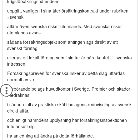
krigsförsäkringsnämndens
uppgift, vanligen i sina återförsäkringskontrakt under rubriken
»svensk
affär» även svenska risker utomlands. Med svenska risker
utomlands avses
sådana försäkringsobjekt som antingen ägs direkt av ett
svenskt företag
eller av ett lokalt företag som i sin tur är nära knutet till svenska
intressen.
Försäkringsbreven för svenska risker av detta slag utfärdas
normalt av ve­
derbörande bolags huvudkontor i Sverige. Premier och skador
medräknas
i sådana fall av praktiska skäl i bolagens redovisning av svensk
direkt atfär,
och enligt nämndens upplysning har försäkringsinspektionen
inte ansett sig
ha anledning att ändra på detta förhållande.