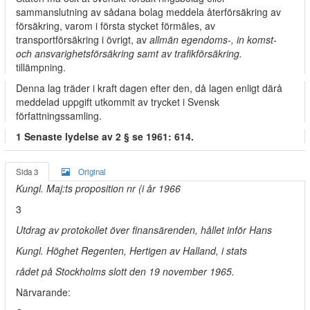
sammanslutning av sådana bolag meddela återförsäkring av
försäkring, varom i första stycket förmäles, av
transportförsäkring i övrigt, av
allmän egendoms-, in­ komst-
och ansvarighetsförsäkring samt av trafikförsäkring.
tillämpning.
Denna lag träder i kraft dagen efter den, då lagen enligt därå
meddelad uppgift utkommit av trycket i Svensk
författningssamling.
1 Senaste lydelse av 2 § se 1961: 614.
Sida 3
Original
Kungl. Maj:ts proposition nr (i år 1966
3
Utdrag av protokollet över finansärenden, hållet inför Hans
Kungl. Höghet Regenten, Hertigen av Halland, i stats­
rådet på Stockholms slott den 19 november 1965.
Närvarande: