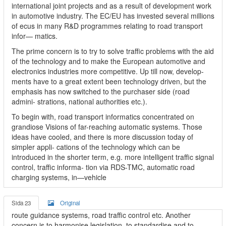
international joint projects and as a result of development work
in automotive industry. The EC/EU has invested several millions
of ecus in many R&D programmes relating to road transport
infor— matics.
The prime concern is to try to solve traffic problems with the aid
of the technology and to make the European automotive and
electronics industries more competitive. Up till now, develop-
ments have to a great extent been technology driven, but the
emphasis has now switched to the purchaser side (road
admini- strations, national authorities etc.).
To begin with, road transport informatics concentrated on
grandiose Visions of far-reaching automatic systems. Those
ideas have cooled, and there is more discussion today of
simpler appli- cations of the technology which can be
introduced in the shorter term, e.g. more intelligent traffic signal
control, traffic informa- tion via RDS-TMC, automatic road
charging systems, in—vehicle
Sida 23
Original
route guidance systems, road traffic control etc. Another
concern is to harmonise legislation, to standardise and to