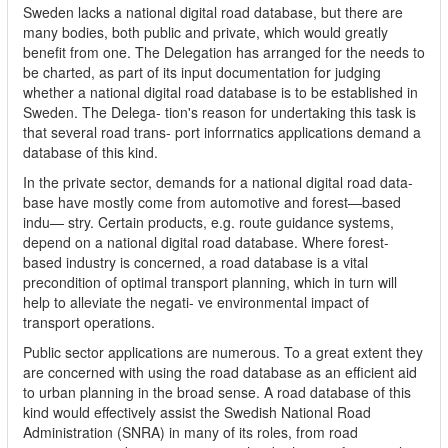
Sweden lacks a national digital road database, but there are
many bodies, both public and private, which would greatly
benefit from one. The Delegation has arranged for the needs to
be charted, as part of its input documentation for judging
whether a national digital road database is to be established in
Sweden. The Delega- tion's reason for undertaking this task is
that several road trans- port inforrnatics applications demand a
database of this kind.
In the private sector, demands for a national digital road data-
base have mostly come from automotive and forest—based
indu— stry. Certain products, e.g. route guidance systems,
depend on a national digital road database. Where forest-
based industry is concerned, a road database is a vital
precondition of optimal transport planning, which in turn will
help to alleviate the negati- ve environmental impact of
transport operations.
Public sector applications are numerous. To a great extent they
are concerned with using the road database as an efficient aid
to urban planning in the broad sense. A road database of this
kind would effectively assist the Swedish National Road
Administration (SNRA) in many of its roles, from road