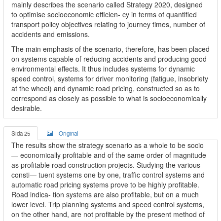
mainly describes the scenario called Strategy 2020, designed
to optimise socioeconomic efficien- cy in terms of quantified
transport policy objectives relating to journey times, number of
accidents and emissions.
The main emphasis of the scenario, therefore, has been placed
on systems capable of reducing accidents and producing good
environmental effects. It thus includes systems for dynamic
speed control, systems for driver monitoring (fatigue, insobriety
at the wheel) and dynamic road pricing, constructed so as to
correspond as closely as possible to what is socioeconomically
desirable.
Sida 25
Original
The results show the strategy scenario as a whole to be socio
— economically profitable and of the same order of magnitude
as profitable road construction projects. Studying the various
consti— tuent systems one by one, traffic control systems and
automatic road pricing systems prove to be highly profitable.
Road indica- tion systems are also profitable, but on a much
lower level. Trip planning systems and speed control systems,
on the other hand, are not profitable by the present method of