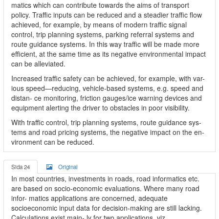
matics which can contribute towards the aims of transport
policy. Traffic inputs can be reduced and a steadier traffic flow
achieved, for example, by means of modern traffic signal
control, trip planning systems, parking referral systems and
route guidance systems. In this way traffic will be made more
efficient, at the same time as its negative environmental impact
can be alleviated.
Increased traffic safety can be achieved, for example, with var-
ious speed—reducing, vehicle-based systems, e.g. speed and
distan- ce monitoring, friction gauges/ice warning devices and
equipment alerting the driver to obstacles in poor visibility.
With traffic control, trip planning systems, route guidance sys-
tems and road pricing systems, the negative impact on the en-
vironment can be reduced.
Sida 24
Original
In most countries, investments in roads, road informatics etc.
are based on socio-economic evaluations. Where many road
infor- matics applications are concerned, adequate
socioeconomic input data for decision-making are still lacking.
Calculations exist main- ly for two applications, viz