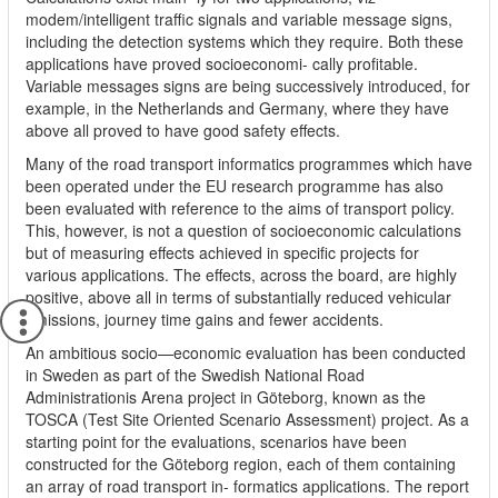
modem/intelligent traffic signals and variable message signs,
including the detection systems which they require. Both these
applications have proved socioeconomi- cally profitable.
Variable messages signs are being successively introduced, for
example, in the Netherlands and Germany, where they have
above all proved to have good safety effects.
Many of the road transport informatics programmes which have
been operated under the EU research programme has also
been evaluated with reference to the aims of transport policy.
This, however, is not a question of socioeconomic calculations
but of measuring effects achieved in specific projects for
various applications. The effects, across the board, are highly
positive, above all in terms of substantially reduced vehicular
emissions, journey time gains and fewer accidents.
An ambitious socio—economic evaluation has been conducted
in Sweden as part of the Swedish National Road
Administrationis Arena project in Göteborg, known as the
TOSCA (Test Site Oriented Scenario Assessment) project. As a
starting point for the evaluations, scenarios have been
constructed for the Göteborg region, each of them containing
an array of road transport in- formatics applications. The report