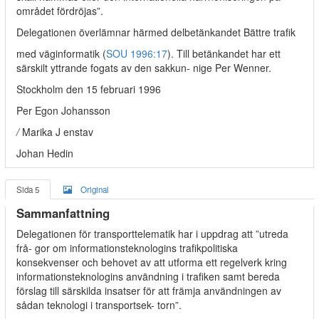
området fördröjas”.
Delegationen överlämnar härmed delbetänkandet Bättre trafik
med väginformatik (
SOU 1996:17
). Till betänkandet har ett
särskilt yttrande fogats av den sakkun- nige Per Wenner.
Stockholm den 15 februari 1996
Per Egon Johansson
/
Marika J enstav
Johan Hedin
Sida 5
Original
Sammanfattning
Delegationen för transporttelematik har i uppdrag att ”utreda
frå- gor om informationsteknologins trafikpolitiska
konsekvenser och behovet av att utforma ett regelverk kring
informationsteknologins användning i trafiken samt bereda
förslag till särskilda insatser för att främja användningen av
sådan teknologi i transportsek- torn”.