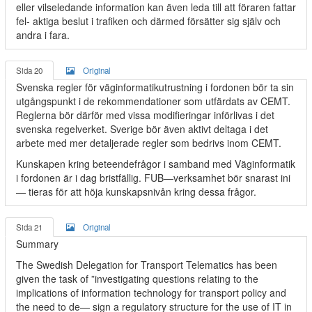
eller vilseledande information kan även leda till att föraren fattar
fel- aktiga beslut i trafiken och därmed försätter sig själv och
andra i fara.
Sida 20
Original
Svenska regler för väginformatikutrustning i fordonen bör ta sin
utgångspunkt i de rekommendationer som utfärdats av CEMT.
Reglerna bör därför med vissa modifieringar införlivas i det
svenska regelverket. Sverige bör även aktivt deltaga i det
arbete med mer detaljerade regler som bedrivs inom CEMT.
Kunskapen kring beteendefrågor i samband med Väginformatik
i fordonen är i dag bristfällig. FUB—verksamhet bör snarast ini
— tieras för att höja kunskapsnivån kring dessa frågor.
Sida 21
Original
Summary
The Swedish Delegation for Transport Telematics has been
given the task of ”investigating questions relating to the
implications of information technology for transport policy and
the need to de— sign a regulatory structure for the use of IT in