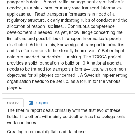
geographic data. . A road traffic management organisation is
needed, as a plat- form for many road transport informatics
applications. . Road transport informatics is in need of a
regulatory structure, clearly indicating rules of conduct and the
allocation of respon- sibilities. . Continuous competence
development is needed. As yet, know- ledge concerning the
limitations and possibilities of transport informatics is poorly
distributed. Added to this, knowledge of transport informatics
and its effects needs to be steadily impro- ved. 0 Better input
data are needed for decision—making. The TOSCA project
provides a solid foundation to build on. 0 A national agenda
needs to be framed for transport informa— tics, with common
objectives for all players concerned. . A Swedish implementing
organisation needs to be set up, as a forum for the various
players.
Sida 27
Original
The interim report deals primarily with the first two of these
fields. The others will mainly be dealt with as the Delegationls
work continues.
Creating a national digital road database