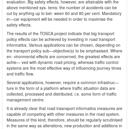
evaluation. Big safety effects, however, are attainable with the
above mentioned sys- tems: the number of accidents can be
cut by anything up to bet- ween 60 and 80 per cent. Mandatory
in—car equipment will be needed in order to maximise the
safety effects.
The results of the TOSCA project indicate that big transport
policy effects can be achieved by investing in road transport
informatics. Various applications can be chosen, depending on
the transport policy sub—objective(s) to be emphasised. Where
en- vironmental effects are concerned, the greatest effects are
achie— ved with dynamic road pricing, whereas traffic control
systems are the most effective way of influencing journey times
and traffic flow.
Several applications, however, require a common infrastruc—
ture in the form of a platform where traffic situation data are
collected, processed and distributed, i.e. some form of traffic
management centre.
It is already clear that road trasnsport informatics measures are
capable of competing with other measures in the road system.
Measures of this kind, therefore, should be regularly scrutinised
in the same way as alterations, new production and additions in