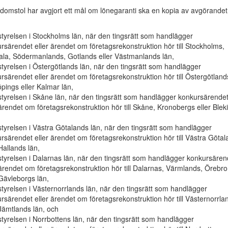
omstol har avgjort ett mål om lönegaranti ska en kopia av avgörandet
tyrelsen i Stockholms län, när den tingsrätt som handlägger
rsärendet eller ärendet om företagsrekonstruktion hör till Stockholms,
la, Södermanlands, Gotlands eller Västmanlands län,
tyrelsen i Östergötlands län, när den tingsrätt som handlägger
rsärendet eller ärendet om företagsrekonstruktion hör till Östergötland
pings eller Kalmar län,
tyrelsen i Skåne län, när den tingsrätt som handlägger konkursärende
 ärendet om företagsrekonstruktion hör till Skåne, Kronobergs eller Blek
tyrelsen i Västra Götalands län, när den tingsrätt som handlägger
rsärendet eller ärendet om företagsrekonstruktion hör till Västra Göta
 Hallands län,
tyrelsen i Dalarnas län, när den tingsrätt som handlägger konkursären
 ärendet om företagsrekonstruktion hör till Dalarnas, Värmlands, Örebro
 Gävleborgs län,
tyrelsen i Västernorrlands län, när den tingsrätt som handlägger
rsärendet eller ärendet om företagsrekonstruktion hör till Västernorrla
 Jämtlands län, och
tyrelsen i Norrbottens län, när den tingsrätt som handlägger