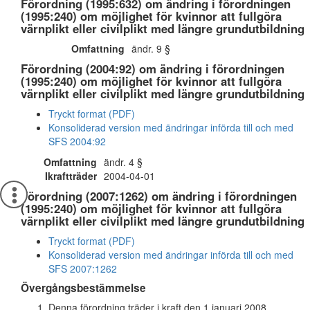
Förordning (1995:632) om ändring i förordningen
(1995:240) om möjlighet för kvinnor att fullgöra
värnplikt eller civilplikt med längre grundutbildning
Omfattning
ändr. 9 §
Förordning (2004:92) om ändring i förordningen
(1995:240) om möjlighet för kvinnor att fullgöra
värnplikt eller civilplikt med längre grundutbildning
Tryckt format (PDF)
Konsoliderad version med ändringar införda till och med
SFS 2004:92
Omfattning
ändr. 4 §
Ikraftträder
2004-04-01
Förordning (2007:1262) om ändring i förordningen
(1995:240) om möjlighet för kvinnor att fullgöra
värnplikt eller civilplikt med längre grundutbildning
Tryckt format (PDF)
Konsoliderad version med ändringar införda till och med
SFS 2007:1262
Övergångsbestämmelse
Denna förordning träder i kraft den 1 januari 2008.