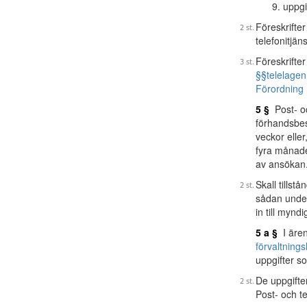
uppgi
Föreskrifte
telefonitjän
Föreskrifter
§§
telelagen
Förordning 
5 §
Post- och
förhandsbe
veckor eller
fyra månade
av ansökan
Skall tillst
sådan under
in till mynd
5 a §
I ären
förvaltning
uppgifter s
De uppgifter
Post- och t