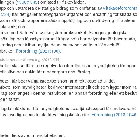
dningen (
1998:1343
) om stöd till fiskevården,
 upp och utvärdera de statliga bidrag som omfattas av
viltskadeförordni
:724)
när det gäller förebyggande åtgärder och ersättning för skada s
as av säl och rapportera sådan uppföljning och utvärdering till Statens
ruksverk, och
rka med Naturvårdsverket, Jordbruksverket, Sveriges geologiska
sökning och länsstyrelserna i frågor som har betydelse för bevarande,
urering och hållbart nyttjande av havs- och vattenmiljön och för
nbruket.
Förordning (2021:190).
hävts genom förordning (2019:636).
ten ska se till att de regelverk och rutiner som myndigheten förfogar
effektiva och enkla för medborgare och företag.
ten får bedriva tjänsteexport som är direkt kopplad till det
arbete som myndigheten bedriver internationellt och som ligger inom 
drag som anges i denna instruktion, en annan förordning eller ett beslut
gen fattat.
gda intäkterna från myndighetens hela tjänsteexport får motsvara hö
 av myndighetens totala förvaltningskostnader.
Förordning (2013:1046
eten leds av en myndighetschef.