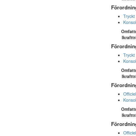
Förordnin
Tryckt
Konsol
Omfatt
Ikraftt
Förordnin
Tryckt
Konsol
Omfatt
Ikraftt
Förordnin
Officie
Konsol
Omfatt
Ikraftt
Förordnin
Officie