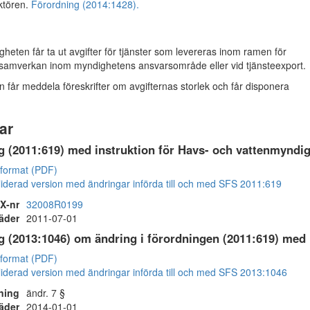
ktören.
Förordning (2014:1428).
eten får ta ut avgifter för tjänster som levereras inom ramen för
amverkan inom myndighetens ansvarsområde eller vid tjänsteexport.
 får meddela föreskrifter om avgifternas storlek och får disponera
ar
g (2011:619) med instruktion för Havs- och vattenmyndi
 format (PDF)
iderad version med ändringar införda till och med SFS 2011:619
X-nr
32008R0199
räder
2011-07-01
g (2013:1046) om ändring i förordningen (2011:619) med 
 format (PDF)
iderad version med ändringar införda till och med SFS 2013:1046
ning
ändr. 7 §
räder
2014-01-01