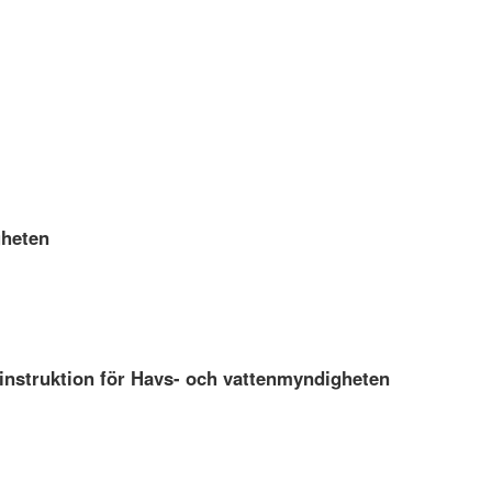
gheten
instruktion för Havs- och vattenmyndigheten