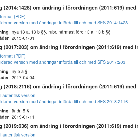
g (2014:1428) om ändring i förordningen (2011:619) med 
 format (PDF)
iderad version med ändringar införda till och med SFS 2014:1428
ning
nya 13 a, 13 b §§, rubr. närmast före 13 a, 13 b §§
räder
2015-01-01
g (2017:203) om ändring i förordningen (2011:619) med i
 format (PDF)
iderad version med ändringar införda till och med SFS 2017:203
ning
ny 5 a §
räder
2017-04-04
g (2018:2116) om ändring i förordningen (2011:619) med 
ll autentisk version
iderad version med ändringar införda till och med SFS 2018:2116
ning
ändr. 5 §
räder
2019-01-11
g (2019:636) om ändring i förordningen (2011:619) med i
ll autentisk version