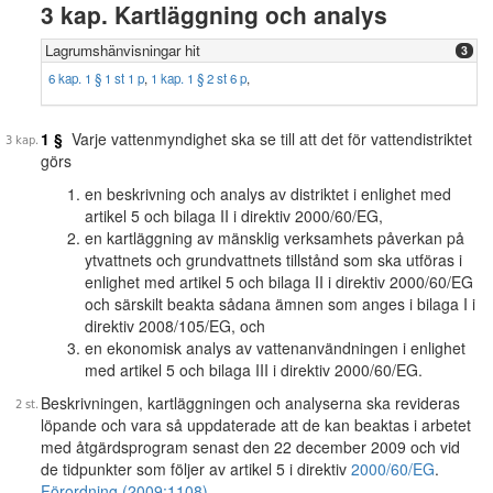
3 kap. Kartläggning och analys
Lagrumshänvisningar hit
3
6 kap. 1 § 1 st 1 p
,
1 kap. 1 § 2 st 6 p
,
1 §
Varje vattenmyndighet ska se till att det för vattendistriktet
görs
en beskrivning och analys av distriktet i enlighet med
artikel 5 och bilaga II i direktiv 2000/60/EG,
en kartläggning av mänsklig verksamhets påverkan på
ytvattnets och grundvattnets tillstånd som ska utföras i
enlighet med artikel 5 och bilaga II i direktiv 2000/60/EG
och särskilt beakta sådana ämnen som anges i bilaga I i
direktiv 2008/105/EG, och
en ekonomisk analys av vattenanvändningen i enlighet
med artikel 5 och bilaga III i direktiv 2000/60/EG.
Beskrivningen, kartläggningen och analyserna ska revideras
löpande och vara så uppdaterade att de kan beaktas i arbetet
med åtgärdsprogram senast den 22 december 2009 och vid
de tidpunkter som följer av artikel 5 i direktiv
2000/60/EG
.
Förordning (2009:1108).