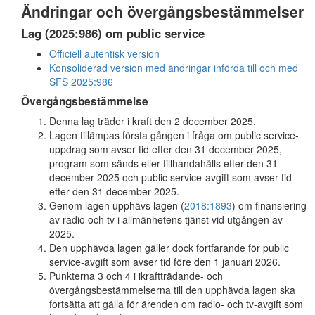
Ändringar och övergångsbestämmelser
Lag (2025:986) om public service
Officiell autentisk version
Konsoliderad version med ändringar införda till och med
SFS 2025:986
Övergångsbestämmelse
Denna lag träder i kraft den 2 december 2025.
Lagen tillämpas första gången i fråga om public service-
uppdrag som avser tid efter den 31 december 2025,
program som sänds eller tillhandahålls efter den 31
december 2025 och public service-avgift som avser tid
efter den 31 december 2025.
Genom lagen upphävs lagen (
2018:1893
) om finansiering
av radio och tv i allmänhetens tjänst vid utgången av
2025.
Den upphävda lagen gäller dock fortfarande för public
service-avgift som avser tid före den 1 januari 2026.
Punkterna 3 och 4 i ikraftträdande- och
övergångsbestämmelserna till den upphävda lagen ska
fortsätta att gälla för ärenden om radio- och tv-avgift som