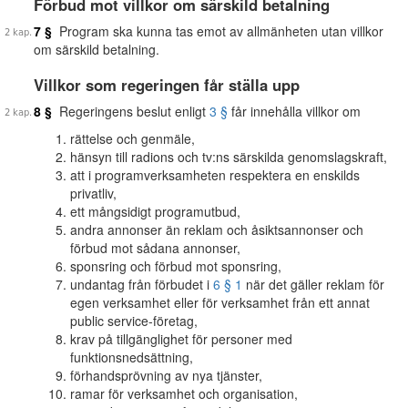
Förbud mot villkor om särskild betalning
7 §
Program ska kunna tas emot av allmänheten utan villkor
om särskild betalning.
Villkor som regeringen får ställa upp
8 §
Regeringens beslut enligt
3 §
får innehålla villkor om
rättelse och genmäle,
hänsyn till radions och tv:ns särskilda genomslagskraft,
att i programverksamheten respektera en enskilds
privatliv,
ett mångsidigt programutbud,
andra annonser än reklam och åsiktsannonser och
förbud mot sådana annonser,
sponsring och förbud mot sponsring,
undantag från förbudet i
6 § 1
när det gäller reklam för
egen verksamhet eller för verksamhet från ett annat
public service-företag,
krav på tillgänglighet för personer med
funktionsnedsättning,
förhandsprövning av nya tjänster,
ramar för verksamhet och organisation,