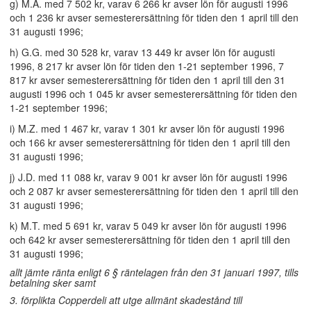
g) M.A. med 7 502 kr, varav 6 266 kr avser lön för augusti 1996
och 1 236 kr avser semesterersättning för tiden den 1 april till den
31 augusti 1996;
h) G.G. med 30 528 kr, varav 13 449 kr avser lön för augusti
1996, 8 217 kr avser lön för tiden den 1-21 september 1996, 7
817 kr avser semesterersättning för tiden den 1 april till den 31
augusti 1996 och 1 045 kr avser semesterersättning för tiden den
1-21 september 1996;
i) M.Z. med 1 467 kr, varav 1 301 kr avser lön för augusti 1996
och 166 kr avser semesterersättning för tiden den 1 april till den
31 augusti 1996;
j) J.D. med 11 088 kr, varav 9 001 kr avser lön för augusti 1996
och 2 087 kr avser semesterersättning för tiden den 1 april till den
31 augusti 1996;
k) M.T. med 5 691 kr, varav 5 049 kr avser lön för augusti 1996
och 642 kr avser semesterersättning för tiden den 1 april till den
31 augusti 1996;
allt jämte ränta enligt 6 § räntelagen från den 31 januari 1997, tills
betalning sker samt
3. förplikta Copperdeli att utge allmänt skadestånd till