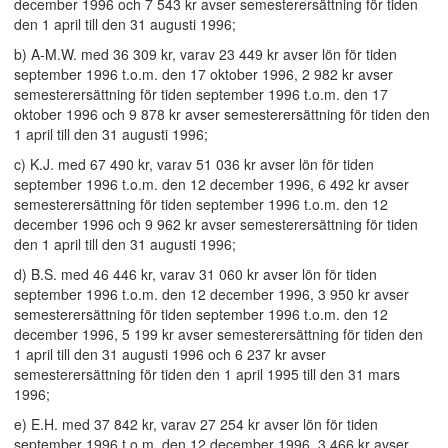
december 1996 och 7 543 kr avser semesterersättning för tiden
den 1 april till den 31 augusti 1996;
b) A-M.W. med 36 309 kr, varav 23 449 kr avser lön för tiden
september 1996 t.o.m. den 17 oktober 1996, 2 982 kr avser
semesterersättning för tiden september 1996 t.o.m. den 17
oktober 1996 och 9 878 kr avser semesterersättning för tiden den
1 april till den 31 augusti 1996;
c) K.J. med 67 490 kr, varav 51 036 kr avser lön för tiden
september 1996 t.o.m. den 12 december 1996, 6 492 kr avser
semesterersättning för tiden september 1996 t.o.m. den 12
december 1996 och 9 962 kr avser semesterersättning för tiden
den 1 april till den 31 augusti 1996;
d) B.S. med 46 446 kr, varav 31 060 kr avser lön för tiden
september 1996 t.o.m. den 12 december 1996, 3 950 kr avser
semesterersättning för tiden september 1996 t.o.m. den 12
december 1996, 5 199 kr avser semesterersättning för tiden den
1 april till den 31 augusti 1996 och 6 237 kr avser
semesterersättning för tiden den 1 april 1995 till den 31 mars
1996;
e) E.H. med 37 842 kr, varav 27 254 kr avser lön för tiden
september 1996 t.o.m. den 12 december 1996, 3 466 kr avser