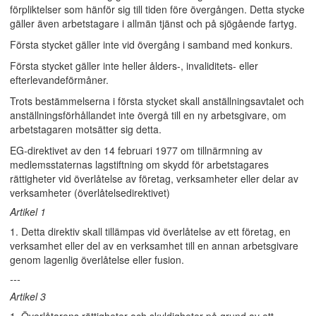
förpliktelser som hänför sig till tiden före övergången. Detta stycke
gäller även arbetstagare i allmän tjänst och på sjögående fartyg.
Första stycket gäller inte vid övergång i samband med konkurs.
Första stycket gäller inte heller ålders-, invaliditets- eller
efterlevandeförmåner.
Trots bestämmelserna i första stycket skall anställningsavtalet och
anställningsförhållandet inte övergå till en ny arbetsgivare, om
arbetstagaren motsätter sig detta.
EG-direktivet av den 14 februari 1977 om tillnärmning av
medlemsstaternas lagstiftning om skydd för arbetstagares
rättigheter vid överlåtelse av företag, verksamheter eller delar av
verksamheter (överlåtelsedirektivet)
Artikel 1
1. Detta direktiv skall tillämpas vid överlåtelse av ett företag, en
verksamhet eller del av en verksamhet till en annan arbetsgivare
genom lagenlig överlåtelse eller fusion.
---
Artikel 3