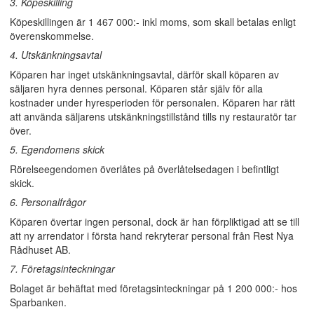
3. Köpeskilling
Köpeskillingen är 1 467 000:- inkl moms, som skall betalas enligt
överenskommelse.
4. Utskänkningsavtal
Köparen har inget utskänkningsavtal, därför skall köparen av
säljaren hyra dennes personal. Köparen står själv för alla
kostnader under hyresperioden för personalen. Köparen har rätt
att använda säljarens utskänkningstillstånd tills ny restauratör tar
över.
5. Egendomens skick
Rörelseegendomen överlåtes på överlåtelsedagen i befintligt
skick.
6. Personalfrågor
Köparen övertar ingen personal, dock är han förpliktigad att se till
att ny arrendator i första hand rekryterar personal från Rest Nya
Rådhuset AB.
7. Företagsinteckningar
Bolaget är behäftat med företagsinteckningar på 1 200 000:- hos
Sparbanken.