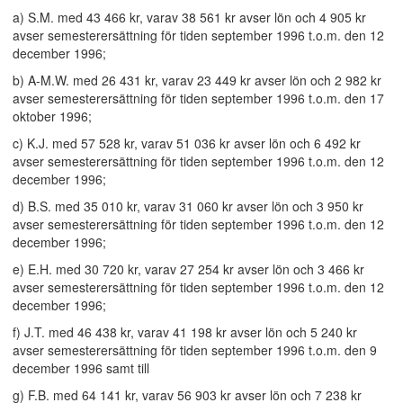
a) S.M. med 43 466 kr, varav 38 561 kr avser lön och 4 905 kr
avser semesterersättning för tiden september 1996 t.o.m. den 12
december 1996;
b) A-M.W. med 26 431 kr, varav 23 449 kr avser lön och 2 982 kr
avser semesterersättning för tiden september 1996 t.o.m. den 17
oktober 1996;
c) K.J. med 57 528 kr, varav 51 036 kr avser lön och 6 492 kr
avser semesterersättning för tiden september 1996 t.o.m. den 12
december 1996;
d) B.S. med 35 010 kr, varav 31 060 kr avser lön och 3 950 kr
avser semesterersättning för tiden september 1996 t.o.m. den 12
december 1996;
e) E.H. med 30 720 kr, varav 27 254 kr avser lön och 3 466 kr
avser semesterersättning för tiden september 1996 t.o.m. den 12
december 1996;
f) J.T. med 46 438 kr, varav 41 198 kr avser lön och 5 240 kr
avser semesterersättning för tiden september 1996 t.o.m. den 9
december 1996 samt till
g) F.B. med 64 141 kr, varav 56 903 kr avser lön och 7 238 kr