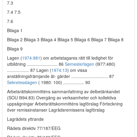
7.3
7.4 7.5
7.6
Bilaga 1
Bilaga 2 Bilaga 3 Bilaga 4 Bilaga 5 Bilaga 6 Bilaga 7 Bilaga 8
Bilaga 9
Lagen (
1974:981
) om arbetstagares rätt till ledighet för
utbildning ......................... 86
Semesterlagen
(l977:480)
.................. 87 Lagen (
1974:13
) om vissa
anställningsfrämjande åt- gärder .............................. 87
Sekretesslagen
( 1980: 100) ................. 90
Arbetsrättskommitténs sammanfattning av delbetänkandet
(SOU l994:83) Overgång av verksamheter och kollektiva
uppsägningar Arbetsrättskommitténs lagförslag Förteckning
över remissinstanser Lagrådsremissens lagförslag
Lagrådets yttrande
Rådets direktiv 77/187/EEG