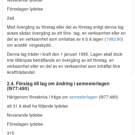
Föreslagen lydelse
2aå
Med övergång av företag eller del av företag enligt denna lag
avses sådan övergång av ett före- tag, en verksamhet eller en
del av en verksamhet som omfattas av 6 b å lagen (
1982:80
)
om anställ- ningsskydd.
Denna lag träder i kraft den 1 januari 1995. Lagen skall dock
inte tillämpas beträffande en övergång av ett företag, en
verksamhet eller en del av en verksamhet som inträffat före
ikraftträdandet.
2.4. Förslag till lag om ändring i semesterlagen
(l977:480)
Härigenom föreskrivs i fråga om
semesterlagen
(l977:480)
att 31 å skall ha följande lydelse.
Nuvarande lydelse
Föreslagen lydelse
315