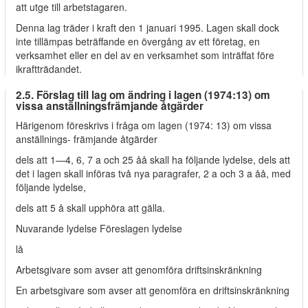
att utge till arbetstagaren.
Denna lag träder i kraft den 1 januari 1995. Lagen skall dock
inte tillämpas beträffande en övergång av ett företag, en
verksamhet eller en del av en verksamhet som inträffat före
ikraftträdandet.
2.5. Förslag till lag om ändring i lagen (1974:13) om
vissa anställningsfrämjande åtgärder
Härigenom föreskrivs i fråga om lagen (1974: 13) om vissa
anställnings- främjande åtgärder
dels att 1—4, 6, 7 a och 25 åå skall ha följande lydelse, dels att
det i lagen skall införas två nya paragrafer, 2 a och 3 a åå, med
följande lydelse,
dels att 5 å skall upphöra att gälla.
Nuvarande lydelse Föreslagen lydelse
lå
Arbetsgivare som avser att genomföra driftsinskränkning
En arbetsgivare som avser att genomföra en driftsinskränkning