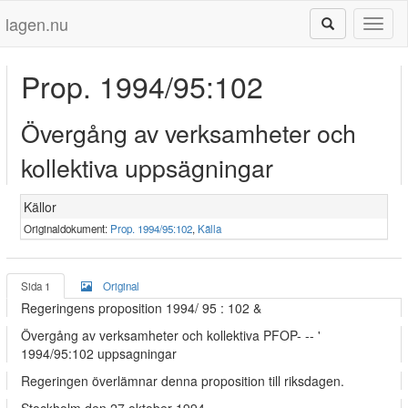
lagen.nu
Toggl
naviga
Prop. 1994/95:102
Övergång av verksamheter och
kollektiva uppsägningar
Källor
Originaldokument:
Prop. 1994/95:102
,
Källa
Sida 1
Original
Regeringens proposition 1994/ 95 : 102 &
Övergång av verksamheter och kollektiva PFOP- -- '
1994/95:102 uppsagningar
Regeringen överlämnar denna proposition till riksdagen.