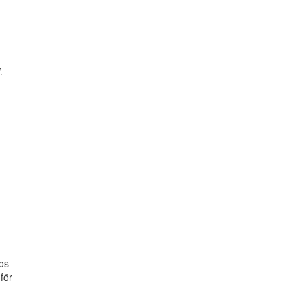
.
hos
för