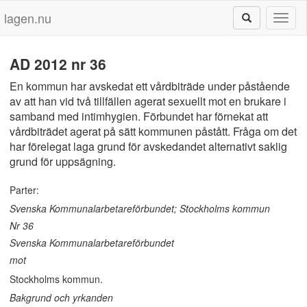
lagen.nu
Toggl
naviga
AD 2012 nr 36
En kommun har avskedat ett vårdbiträde under påstående
av att han vid två tillfällen agerat sexuellt mot en brukare i
samband med intimhygien. Förbundet har förnekat att
vårdbiträdet agerat på sätt kommunen påstått. Fråga om det
har förelegat laga grund för avskedandet alternativt saklig
grund för uppsägning.
Parter:
Svenska Kommunalarbetareförbundet; Stockholms kommun
Nr 36
Svenska Kommunalarbetareförbundet
mot
Stockholms kommun.
Bakgrund och yrkanden