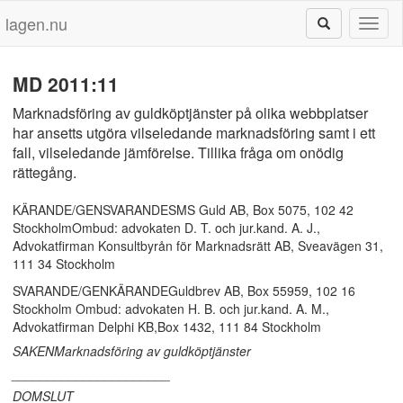
lagen.nu
Toggl
naviga
MD 2011:11
Marknadsföring av guldköptjänster på olika webbplatser
har ansetts utgöra vilseledande marknadsföring samt i ett
fall, vilseledande jämförelse. Tillika fråga om onödig
rättegång.
KÄRANDE/GENSVARANDESMS Guld AB, Box 5075, 102 42
StockholmOmbud: advokaten D. T. och jur.kand. A. J.,
Advokatfirman Konsultbyrån för Marknadsrätt AB, Sveavägen 31,
111 34 Stockholm
SVARANDE/GENKÄRANDEGuldbrev AB, Box 55959, 102 16
Stockholm Ombud: advokaten H. B. och jur.kand. A. M.,
Advokatfirman Delphi KB,Box 1432, 111 84 Stockholm
SAKENMarknadsföring av guldköptjänster
______________________
DOMSLUT