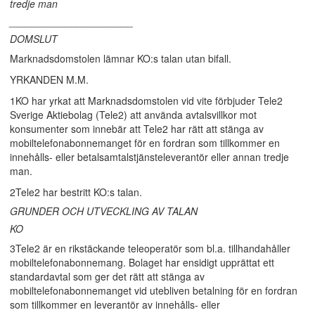
tredje man
______________________
DOMSLUT
Marknadsdomstolen lämnar KO:s talan utan bifall.
YRKANDEN M.M.
1KO har yrkat att Marknadsdomstolen vid vite förbjuder Tele2
Sverige Aktiebolag (Tele2) att använda avtalsvillkor mot
konsumenter som innebär att Tele2 har rätt att stänga av
mobiltelefonabonnemanget för en fordran som tillkommer en
innehålls- eller betalsamtalstjänsteleverantör eller annan tredje
man.
2Tele2 har bestritt KO:s talan.
GRUNDER OCH UTVECKLING AV TALAN
KO
3Tele2 är en rikstäckande teleoperatör som bl.a. tillhandahåller
mobiltelefonabonnemang. Bolaget har ensidigt upprättat ett
standardavtal som ger det rätt att stänga av
mobiltelefonabonnemanget vid utebliven betalning för en fordran
som tillkommer en leverantör av innehålls- eller