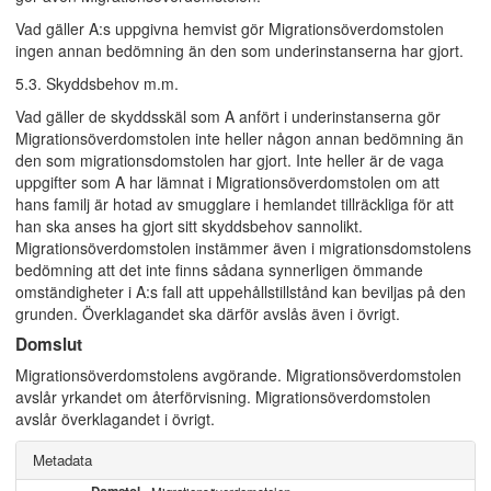
Vad gäller A:s uppgivna hemvist gör Migrationsöverdomstolen
ingen annan bedömning än den som underinstanserna har gjort.
5.3. Skyddsbehov m.m.
Vad gäller de skyddsskäl som A anfört i underinstanserna gör
Migrationsöverdomstolen inte heller någon annan bedömning än
den som migrationsdomstolen har gjort. Inte heller är de vaga
uppgifter som A har lämnat i Migrationsöverdomstolen om att
hans familj är hotad av smugglare i hemlandet tillräckliga för att
han ska anses ha gjort sitt skyddsbehov sannolikt.
Migrationsöverdomstolen instämmer även i migrationsdomstolens
bedömning att det inte finns sådana synnerligen ömmande
omständigheter i A:s fall att uppehållstillstånd kan beviljas på den
grunden. Överklagandet ska därför avslås även i övrigt.
Domslut
Migrationsöverdomstolens avgörande. Migrationsöverdomstolen
avslår yrkandet om återförvisning. Migrationsöverdomstolen
avslår överklagandet i övrigt.
Metadata