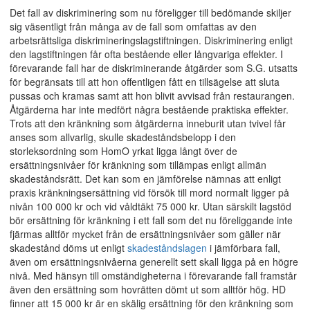
Det fall av diskriminering som nu föreligger till bedömande skiljer
sig väsentligt från många av de fall som omfattas av den
arbetsrättsliga diskrimineringslagstiftningen. Diskriminering enligt
den lagstiftningen får ofta bestående eller långvariga effekter. I
förevarande fall har de diskriminerande åtgärder som S.G. utsatts
för begränsats till att hon offentligen fått en tillsägelse att sluta
pussas och kramas samt att hon blivit avvisad från restaurangen.
Åtgärderna har inte medfört några bestående praktiska effekter.
Trots att den kränkning som åtgärderna inneburit utan tvivel får
anses som allvarlig, skulle skadeståndsbelopp i den
storleksordning som HomO yrkat ligga långt över de
ersättningsnivåer för kränkning som tillämpas enligt allmän
skadeståndsrätt. Det kan som en jämförelse nämnas att enligt
praxis kränkningsersättning vid försök till mord normalt ligger på
nivån 100 000 kr och vid våldtäkt 75 000 kr. Utan särskilt lagstöd
bör ersättning för kränkning i ett fall som det nu föreliggande inte
fjärmas alltför mycket från de ersättningsnivåer som gäller när
skadestånd döms ut enligt
skadeståndslagen
i jämförbara fall,
även om ersättningsnivåerna generellt sett skall ligga på en högre
nivå. Med hänsyn till omständigheterna i förevarande fall framstår
även den ersättning som hovrätten dömt ut som alltför hög. HD
finner att 15 000 kr är en skälig ersättning för den kränkning som