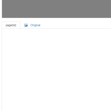
page002
Original