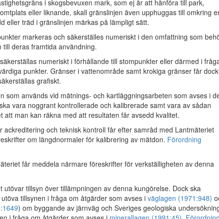
stighetsgräns i skogsbevuxen mark, som ej är att hänföra till park,
tomtplats eller liknande, skall gränslinjen även upphuggas till omkring e
 eller träd i gränslinjen märkas på lämpligt sätt.
nkter markeras och säkerställes numeriskt i den omfattning som beh
till deras framtida användning.
säkerställas numeriskt i förhållande till stompunkter eller därmed i frå
kvärdiga punkter. Gränser i vattenområde samt krokiga gränser får dock
säkerställas grafiskt.
 som används vid mätnings- och kartläggningsarbeten som avses i d
ska vara noggrant kontrollerade och kalibrerade samt vara av sådan
t att man kan räkna med att resultaten får avsedd kvalitet.
ör ackreditering och teknisk kontroll får efter samråd med Lantmäteriet
eskrifter om längdnormaler för kalibrering av mätdon.
Förordning
eriet får meddela närmare föreskrifter för verkställigheten av denna
t utövar tillsyn över tillämpningen av denna kungörelse. Dock ska
t utöva tillsynen i fråga om åtgärder som avses i
väglagen (1971:948)
oc
:1649
) om byggande av järnväg och Sveriges geologiska undersöknin
ynen i fråga om åtgärder som avses i
minerallagen (1991:45)
.
Förordnin