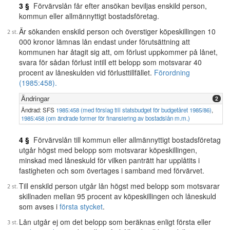
3 §
Förvärvslån får efter ansökan beviljas enskild person,
kommun eller allmännyttigt bostadsföretag.
Är sökanden enskild person och överstiger köpeskillingen 10
000 kronor lämnas lån endast under förutsättning att
kommunen har åtagit sig att, om förlust uppkommer på lånet,
svara för sådan förlust intill ett belopp som motsvarar 40
procent av låneskulden vid förlusttillfället.
Förordning
(1985:458).
Ändringar
2
Ändrad: SFS
1985:458 (med förslag till statsbudget för budgetåret 1985/86)
,
1985:458 (om ändrade former för finansiering av bostadslån m.m.)
4 §
Förvärvslån till kommun eller allmännyttigt bostadsföretag
utgår högst med belopp som motsvarar köpeskillingen,
minskad med låneskuld för vilken panträtt har upplåtits i
fastigheten och som övertages i samband med förvärvet.
Till enskild person utgår lån högst med belopp som motsvarar
skillnaden mellan 95 procent av köpeskillingen och låneskuld
som avses i
första stycket
.
Lån utgår ej om det belopp som beräknas enligt första eller