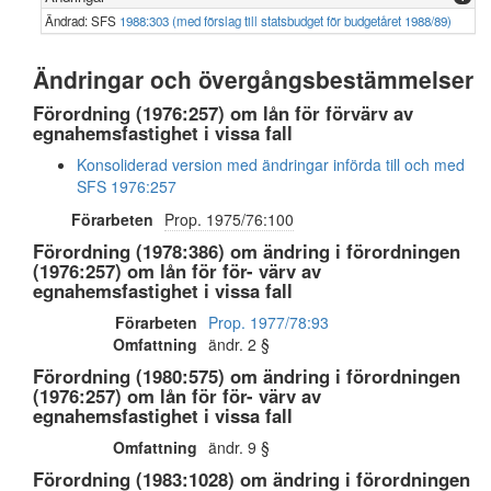
Ändrad: SFS
1988:303 (med förslag till statsbudget för budgetåret 1988/89)
Ändringar och övergångsbestämmelser
Förordning (1976:257) om lån för förvärv av
egnahemsfastighet i vissa fall
Konsoliderad version med ändringar införda till och med
SFS 1976:257
Förarbeten
Prop. 1975/76:100
Förordning (1978:386) om ändring i förordningen
(1976:257) om lån för för- värv av
egnahemsfastighet i vissa fall
Förarbeten
Prop. 1977/78:93
Omfattning
ändr. 2 §
Förordning (1980:575) om ändring i förordningen
(1976:257) om lån för för- värv av
egnahemsfastighet i vissa fall
Omfattning
ändr. 9 §
Förordning (1983:1028) om ändring i förordningen