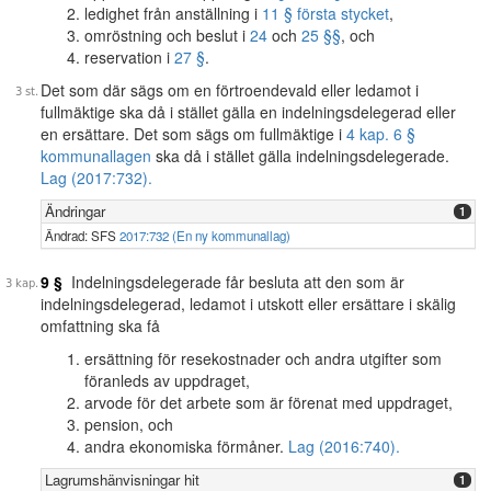
ledighet från anställning i
11 § första stycket
,
omröstning och beslut i
24
och
25 §§
, och
reservation i
27 §
.
Det som där sägs om en förtroendevald eller ledamot i
fullmäktige ska då i stället gälla en indelningsdelegerad eller
en ersättare. Det som sägs om fullmäktige i
4 kap. 6 §
kommunallagen
ska då i stället gälla indelningsdelegerade.
Lag (2017:732).
Ändringar
1
Ändrad: SFS
2017:732 (En ny kommunallag)
9 §
Indelningsdelegerade får besluta att den som är
indelningsdelegerad, ledamot i utskott eller ersättare i skälig
omfattning ska få
ersättning för resekostnader och andra utgifter som
föranleds av uppdraget,
arvode för det arbete som är förenat med uppdraget,
pension, och
andra ekonomiska förmåner.
Lag (2016:740).
Lagrumshänvisningar hit
1