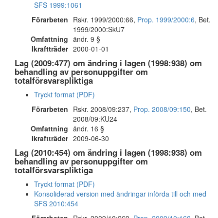
SFS 1999:1061
Förarbeten
Rskr. 1999/2000:66,
Prop. 1999/2000:6
, Bet.
1999/2000:SkU7
Omfattning
ändr. 9 §
Ikraftträder
2000-01-01
Lag (2009:477) om ändring i lagen (1998:938) om
behandling av personuppgifter om
totalförsvarspliktiga
Tryckt format (PDF)
Förarbeten
Rskr. 2008/09:237,
Prop. 2008/09:150
, Bet.
2008/09:KU24
Omfattning
ändr. 16 §
Ikraftträder
2009-06-30
Lag (2010:454) om ändring i lagen (1998:938) om
behandling av personuppgifter om
totalförsvarspliktiga
Tryckt format (PDF)
Konsoliderad version med ändringar införda till och med
SFS 2010:454