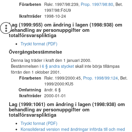
Förarbeten
Rskr. 1997/98:239,
Prop. 1997/98:80
, Bet.
1997/98:FöU9
Ikraftträder
1998-10-24
Lag (1999:955) om ändring i lagen (1998:938) om
behandling av personuppgifter om
totalförsvarspliktiga
Tryckt format (PDF)
Övergångsbestämmelse
Denna lag träder i kraft den 1 januari 2000.
Bestämmelsen i
6 § andra stycket
skall inte börja tillämpas
förrän den 1 oktober 2001.
Förarbeten
Rskr. 1999/2000:45,
Prop. 1998/99:124
, Bet.
1999/2000:KU5
Omfattning
ändr. 6 §
Ikraftträder
2000-01-01
Lag (1999:1061) om ändring i lagen (1998:938) om
behandling av personuppgifter om
totalförsvarspliktiga
Tryckt format (PDF)
Konsoliderad version med ändringar införda till och med