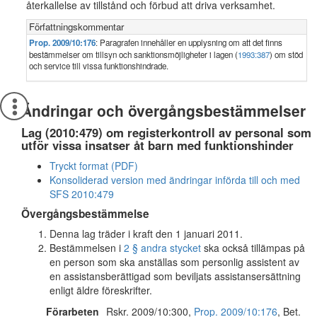
återkallelse av tillstånd och förbud att driva verksamhet.
Författningskommentar
Prop. 2009/10:176
: Paragrafen innehåller en upplysning om att det finns
bestämmelser om tillsyn och sanktionsmöjligheter i lagen (
1993:387
) om stöd
och service till vissa funktionshindrade.
Ändringar och övergångsbestämmelser
Lag (2010:479) om registerkontroll av personal som
utför vissa insatser åt barn med funktionshinder
Tryckt format (PDF)
Konsoliderad version med ändringar införda till och med
SFS 2010:479
Övergångsbestämmelse
Denna lag träder i kraft den 1 januari 2011.
Bestämmelsen i
2 § andra stycket
ska också tillämpas på
en person som ska anställas som personlig assistent av
en assistansberättigad som beviljats assistansersättning
enligt äldre föreskrifter.
Förarbeten
Rskr. 2009/10:300,
Prop. 2009/10:176
, Bet.