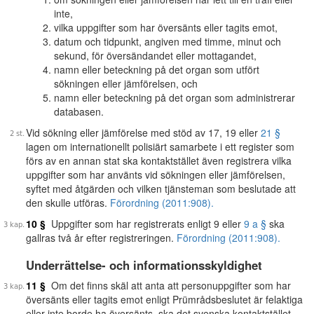
inte,
vilka uppgifter som har översänts eller tagits emot,
datum och tidpunkt, angiven med timme, minut och
sekund, för översändandet eller mottagandet,
namn eller beteckning på det organ som utfört
sökningen eller jämförelsen, och
namn eller beteckning på det organ som administrerar
databasen.
Vid sökning eller jämförelse med stöd av 17, 19 eller
21 §
lagen om internationellt polisiärt samarbete i ett register som
förs av en annan stat ska kontaktstället även registrera vilka
uppgifter som har använts vid sökningen eller jämförelsen,
syftet med åtgärden och vilken tjänsteman som beslutade att
den skulle utföras.
Förordning (2011:908).
10 §
Uppgifter som har registrerats enligt 9 eller
9 a §
ska
gallras två år efter registreringen.
Förordning (2011:908).
Underrättelse- och informationsskyldighet
11 §
Om det finns skäl att anta att personuppgifter som har
översänts eller tagits emot enligt Prümrådsbeslutet är felaktiga
eller inte borde ha översänts, ska det svenska kontaktstället