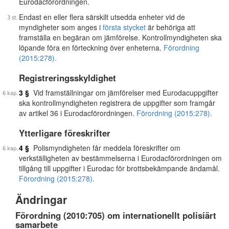
Eurodacförordningen.
Endast en eller flera särskilt utsedda enheter vid de
myndigheter som anges i
första stycket
är behöriga att
framställa en begäran om jämförelse. Kontrollmyndigheten ska
löpande föra en förteckning över enheterna.
Förordning
(2015:278).
Registreringsskyldighet
3 §
Vid framställningar om jämförelser med Eurodacuppgifter
ska kontrollmyndigheten registrera de uppgifter som framgår
av artikel 36 i Eurodacförordningen.
Förordning (2015:278).
Ytterligare föreskrifter
4 §
Polismyndigheten får meddela föreskrifter om
verkställigheten av bestämmelserna i Eurodacförordningen om
tillgång till uppgifter i Eurodac för brottsbekämpande ändamål.
Förordning (2015:278).
Ändringar
Förordning (2010:705) om internationellt polisiärt
samarbete