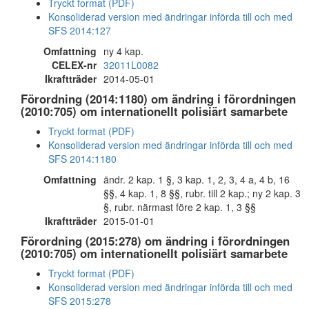
Tryckt format (PDF)
Konsoliderad version med ändringar införda till och med
SFS 2014:127
Omfattning
ny 4 kap.
CELEX-nr
32011L0082
Ikraftträder
2014-05-01
Förordning (2014:1180) om ändring i förordningen
(2010:705) om internationellt polisiärt samarbete
Tryckt format (PDF)
Konsoliderad version med ändringar införda till och med
SFS 2014:1180
Omfattning
ändr. 2 kap. 1 §, 3 kap. 1, 2, 3, 4 a, 4 b, 16
§§, 4 kap. 1, 8 §§, rubr. till 2 kap.; ny 2 kap. 3
§, rubr. närmast före 2 kap. 1, 3 §§
Ikraftträder
2015-01-01
Förordning (2015:278) om ändring i förordningen
(2010:705) om internationellt polisiärt samarbete
Tryckt format (PDF)
Konsoliderad version med ändringar införda till och med
SFS 2015:278